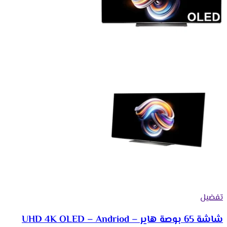
تفضيل
شاشة 65 بوصة هاير – UHD 4K OLED – Andriod