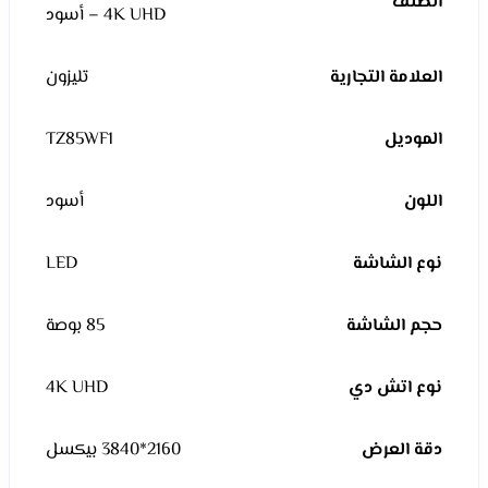
الصنف
4K UHD – أسود
العلامة التجارية
تليزون
الموديل
TZ85WF1
اللون
أسود
نوع الشاشة
LED
حجم الشاشة
85 بوصة
نوع اتش دي
4K UHD
دقة العرض
2160*3840 بيكسل