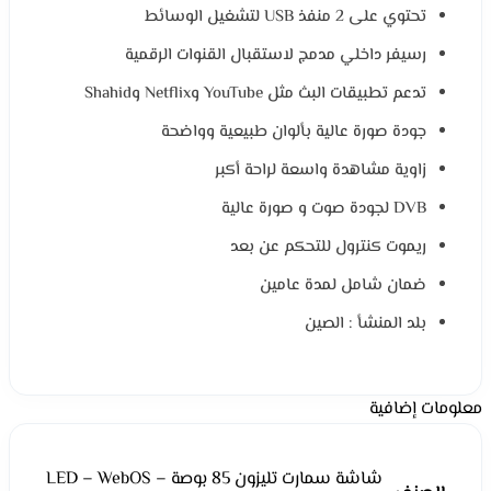
تحتوي على 2 منفذ USB لتشغيل الوسائط
رسيفر داخلي مدمج لاستقبال القنوات الرقمية
تدعم تطبيقات البث مثل YouTube وNetflix وShahid
جودة صورة عالية بألوان طبيعية وواضحة
زاوية مشاهدة واسعة لراحة أكبر
DVB لجودة صوت و صورة عالية
ريموت كنترول للتحكم عن بعد
ضمان شامل لمدة عامين
بلد المنشأ : الصين
معلومات إضافية
شاشة سمارت تليزون 85 بوصة LED – WebOS –