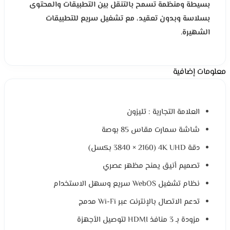
بسيطة ومنظمة تسمح بالتنقل بين التطبيقات والمحتوى
بسلاسة وبدون تعقيد، مع تشغيل سريع للتطبيقات
الشهيرة.
معلومات إضافية
العلامة التجارية : تليزون
شاشة سمارت مقاس 85 بوصة
دقة 4K UHD (3840 × 2160 بكسل)
تصميم أنيق يمنح مظهر عصري
نظام تشغيل WebOS سريع وسهل الاستخدام
تدعم الاتصال بالإنترنت عبر Wi-Fi مدمج
مزودة بـ 3 منافذ HDMI لتوصيل الأجهزة