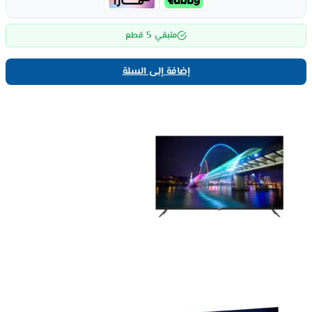
5
متبقي
قطع
إضافة إلى السلة