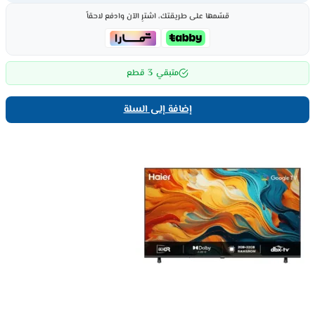
قسّمها على طريقتك، اشترِ الآن وادفع لاحقاً
3
متبقي
قطع
إضافة إلى السلة