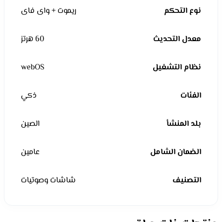
نوع التحكم
ريموت + واى فاى
معدل التحديث
60 هرتز
نظام التشغيل
webOS
الفئات
ذكي
بلد المنشأ
الصين
الضمان الشامل
عامين
التصنيف
شاشات وصوتيات