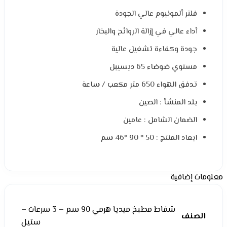
فلتر ألمونيوم عالي الجودة
أداء عالي في إزالة الروائح والبخار
جودة وكفاءة تشغيل عالية
مستوي ضوضاء 65 ديسيبل
تدفق الهواء 650 متر مكعب / ساعة
بلد المنشأ : الصين
الضمان الشامل : عامين
ابعاد المنتج : 50 * 90 *46 سم
معلومات إضافية
شفاط مطبخ ميديا هرمي 90 سم – 3 سرعات –
الصنف
ستيل