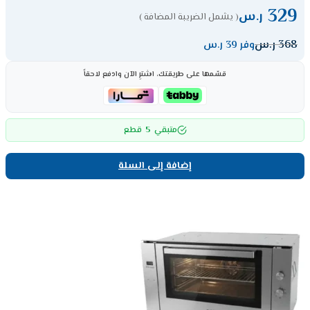
329
ر.س
( يشمل الضريبة المضافة )
368
ر.س
وفر 39 ر.س
قسّمها على طريقتك، اشترِ الآن وادفع لاحقاً
5
متبقي
قطع
إضافة إلى السلة