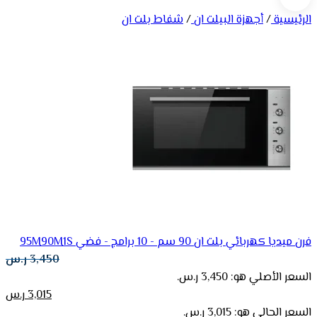
الرئيسية
/
أجهزة البيلت ان
/
شفاط بلت ان
فرن ميديا كهربائي بلت ان 90 سم - 10 برامج - فضي 95M90M1S
3,450
ر.س
السعر الأصلي هو: 3,450 ر.س.
3,015
ر.س
السعر الحالي هو: 3,015 ر.س.