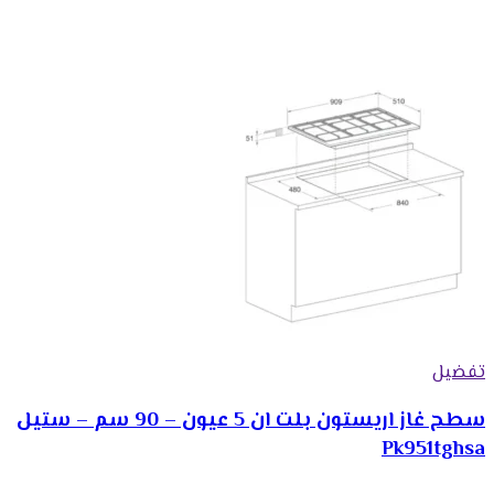
تفضيل
سطح غاز اريستون بلت ان 5 عيون – 90 سم – ستيل
Pk951tghsa