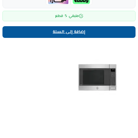
5
متبقي
قطع
إضافة إلى السلة