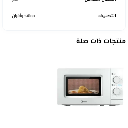
التصنيف
مواقد وأفران
منتجات ذات صلة