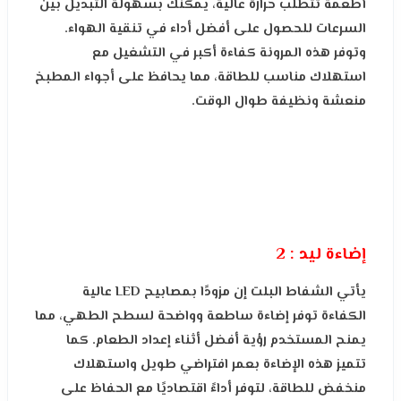
أطعمة تتطلب حرارة عالية، يمكنك بسهولة التبديل بين
السرعات للحصول على أفضل أداء في تنقية الهواء.
وتوفر هذه المرونة كفاءة أكبر في التشغيل مع
استهلاك مناسب للطاقة، مما يحافظ على أجواء المطبخ
منعشة ونظيفة طوال الوقت.
إضاءة ليد : 2
يأتي الشفاط البلت إن مزودًا بمصابيح LED عالية
الكفاءة توفر إضاءة ساطعة وواضحة لسطح الطهي، مما
يمنح المستخدم رؤية أفضل أثناء إعداد الطعام. كما
تتميز هذه الإضاءة بعمر افتراضي طويل واستهلاك
منخفض للطاقة، لتوفر أداءً اقتصاديًا مع الحفاظ على