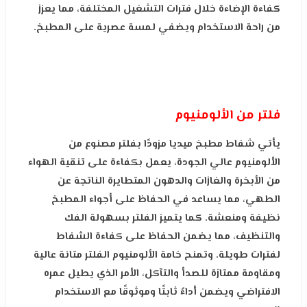
كفاءة الإضاءة خلال فترات التشغيل المختلفة، مما يعزز
من راحة الاستخدام ويضفي لمسة عصرية على المطبخ.
فلتر من الألومنيوم
يأتي شفاط مطبخ ميديا مزودًا بفلتر مصنوع من
الألومنيوم عالي الجودة، يعمل بكفاءة على تنقية الهواء
من الأبخرة والغازات والدهون المتطايرة الناتجة عن
الطهي، مما يساعد في الحفاظ على أجواء المطبخ
نظيفة ومنعشة. كما يتميز الفلتر بسهولة الفك
والتنظيف، مما يضمن الحفاظ على كفاءة الشفاط
لفترات طويلة. وتمنح خامة الألومنيوم الفلتر متانة عالية
ومقاومة ممتازة للصدأ والتآكل، الأمر الذي يطيل عمره
الافتراضي ويضمن أداءً ثابتًا وموثوقًا مع الاستخدام