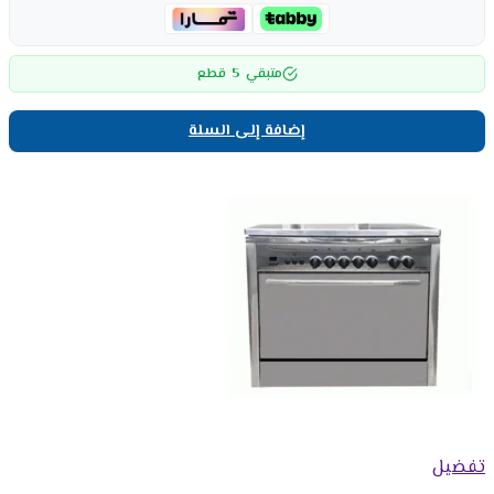
5
متبقي
قطع
إضافة إلى السلة
تفضيل