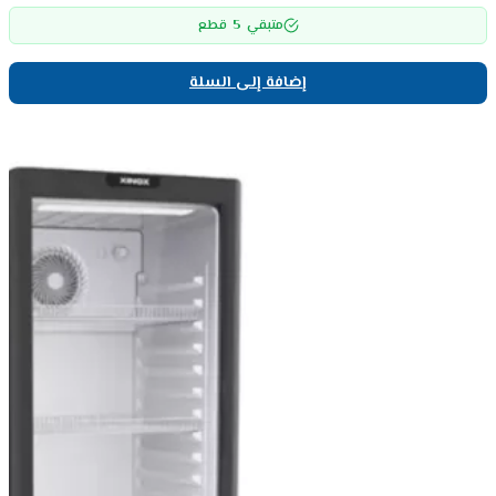
5
متبقي
قطع
إضافة إلى السلة