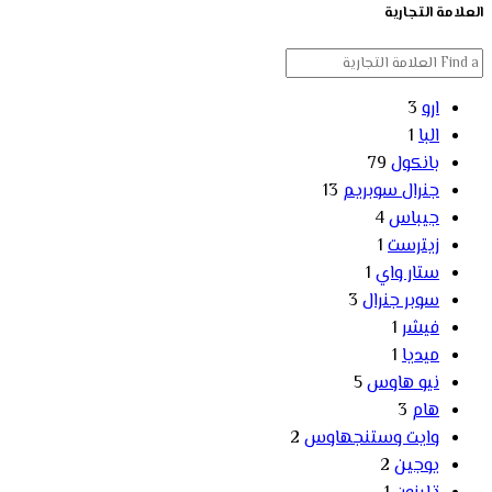
العلامة التجارية
ارو
3
البا
1
بانكول
79
جنرال سوبريم
13
جيباس
4
زيترست
1
ستار واي
1
سوبر جنرال
3
فيشر
1
ميديا
1
نيو هاوس
5
هام
3
وايت وستنجهاوس
2
يوجين
2