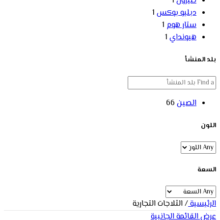
تليزون
1
دبليو بوكس
1
ستار هوم
1
هيونداي
1
بلد المنشأ
الصين
66
اللون
السعة
الرئيسية
/
الثلاجات التجارية
عرض القائمة الجانبية