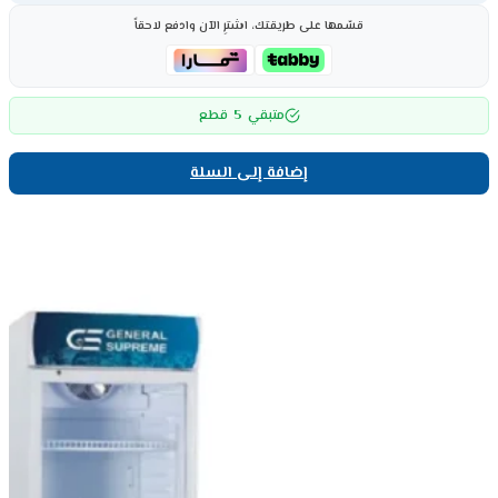
قسّمها على طريقتك، اشترِ الآن وادفع لاحقاً
5
متبقي
قطع
إضافة إلى السلة