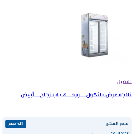
تفضيل
ثلاجة عرض بانكول – ورد – 2 باب زجاج – أبيض
سعر المنتج
٪13 خصم