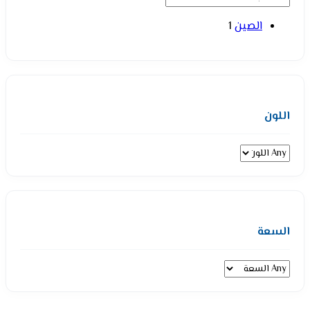
الصين
1
اللون
السعة