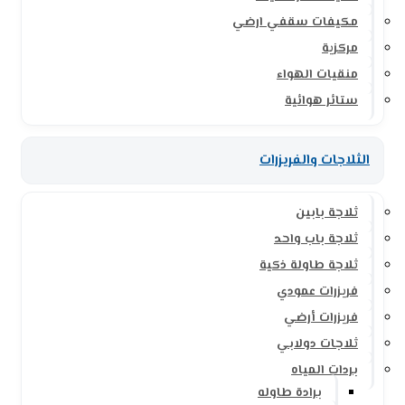
مكيفات سقفي ارضي
مركزية
منقيات الهواء
ستائر هوائية
الثلاجات والفريزرات
ثلاجة بابين
ثلاجة باب واحد
ثلاجة طاولة ذكية
فريزرات عمودي
فريزرات أرضي
ثلاجات دولابي
بردات المياه
برادة طاوله