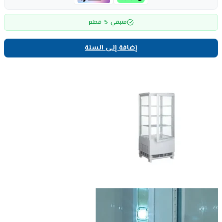
5
متبقي
قطع
إضافة إلى السلة