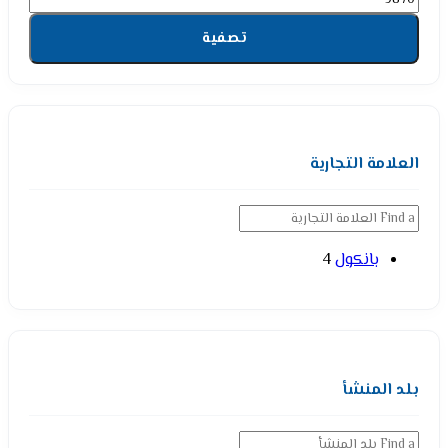
تصفية
العلامة التجارية
بانكول
4
بلد المنشأ