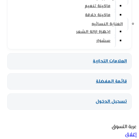
ماكينة تنعيم
ماكينة حلاقة
العناية النسائيه
اجهزة ازالة الشعر
سشوار
العلامات التجارية
قائمة المفضلة
تسجيل الدخول
عربة التسوق
إغلاق