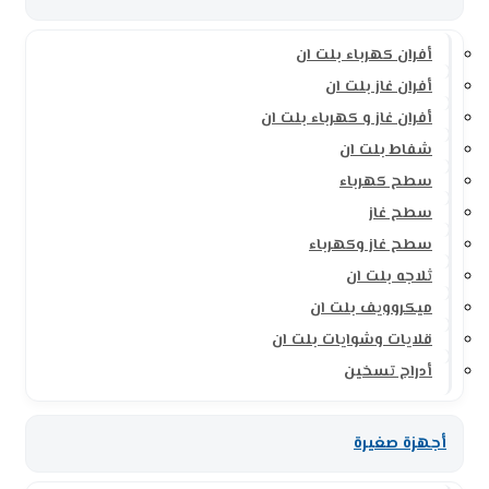
أفران كهرباء بلت ان
أفران غاز بلت ان
أفران غاز و كهرباء بلت ان
شفاط بلت ان
سطح كهرباء
سطح غاز
سطح غاز وكهرباء
ثلاجه بلت ان
ميكروويف بلت ان
قلايات وشوايات بلت ان
أدراج تسخين
أجهزة صغيرة