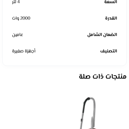
السعة
4 لتر
القدرة
2000 وات
الضمان الشامل
عامين
التصنيف
أجهزة صغيرة
منتجات ذات صلة