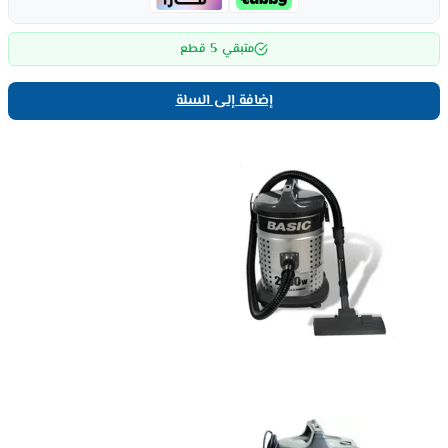
5
متبقي
قطع
إضافة إلى السلة