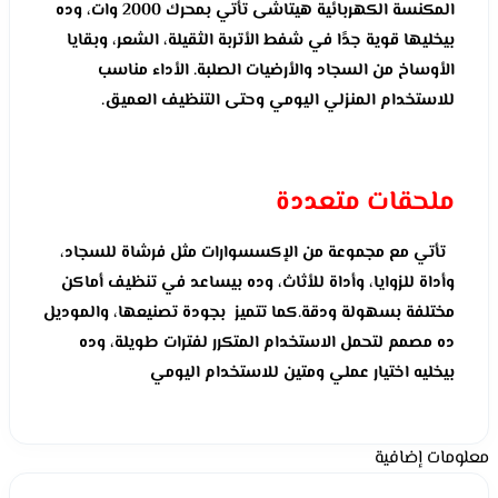
المكنسة الكهربائية هيتاشى تأتي بمحرك 2000 وات، وده
بيخليها قوية جدًا في شفط الأتربة الثقيلة، الشعر، وبقايا
الأوساخ من السجاد والأرضيات الصلبة. الأداء مناسب
للاستخدام المنزلي اليومي وحتى التنظيف العميق.
ملحقات متعددة
تأتي مع مجموعة من الإكسسوارات مثل فرشاة للسجاد،
وأداة للزوايا، وأداة للأثاث، وده بيساعد في تنظيف أماكن
مختلفة بسهولة ودقة.كما تتميز بجودة تصنيعها، والموديل
ده مصمم لتحمل الاستخدام المتكرر لفترات طويلة، وده
بيخليه اختيار عملي ومتين للاستخدام اليومي
معلومات إضافية