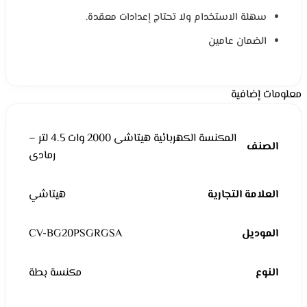
سهلة الاستخدام ولا تحتاج إعدادات معقدة.
الضمان عامين
معلومات إضافية
المكنسة الكهربائية هيتاشى 2000 وات 4.5 لتر –
الصنف
رمادى
العلامة التجارية
هيتاشي
الموديل
CV-BG20PSGRGSA
النوع
مكنسة بطة