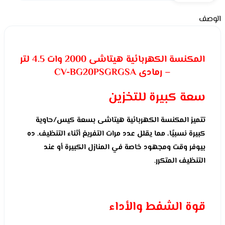
الوصف
المكنسة الكهربائية هيتاشى 2000 وات 4.5 لتر
– رمادى CV-BG20PSGRGSA
سعة كبيرة للتخزين
تتميز المكنسة الكهربائية هيتاشى بسعة كيس/حاوية
كبيرة نسبيًا، مما يقلل عدد مرات التفريغ أثناء التنظيف. ده
بيوفر وقت ومجهود خاصة في المنازل الكبيرة أو عند
التنظيف المتكرر.
قوة الشفط والأداء