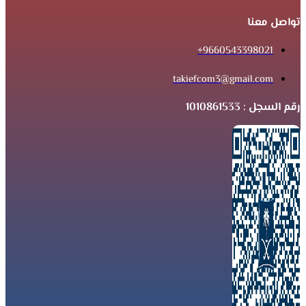
تواصل معنا
9660543398021+
takiefcom3@gmail.com
رقم السجل : 1010861533