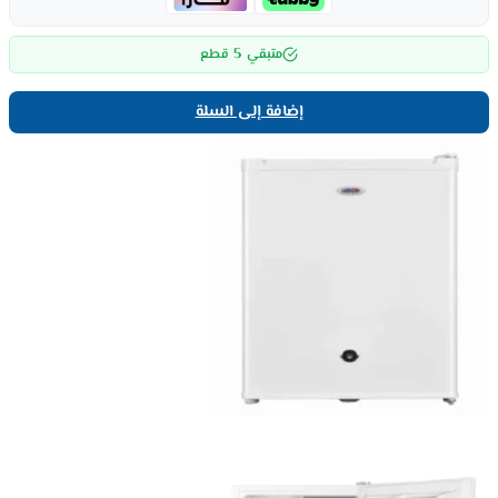
5
متبقي
قطع
إضافة إلى السلة