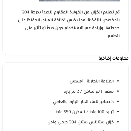
تم تصنيع الخزان من الفولاذ المقاوم للصدأ بدرجة 304
المخصص للأغذية، مما يضمن نظافة المياه، الحفاظ على
جودتها، وزيادة عمر الاستخدام دون صدأ أو تأثير على
الطعم.
معلومات إضافية
العلامة التجارية : امبكس
سعة: 1 لتر ساخن / 2 لتر بارد
3 صنابير للماء الحار، البارد، والعادي
تبريد 100 واط / تسخين 550 واط
خزان ستانلس ستيل 304 صحي وآمن