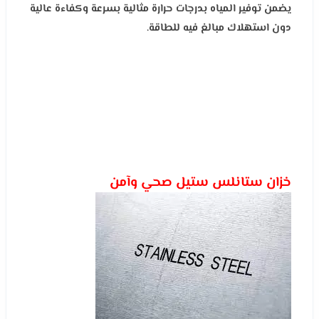
يضمن توفير المياه بدرجات حرارة مثالية بسرعة وكفاءة عالية
دون استهلاك مبالغ فيه للطاقة.
خزان ستانلس ستيل صحي وآمن