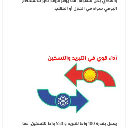
والعادي بكل سهولة، مما يوفر مرونة أكبر للاستخدام
اليومي سواء في المنزل أو المكتب.
أداء قوي في التبريد والتسخين
يعمل بقدرة 100 واط للتبريد و 550 واط للتسخين، مما