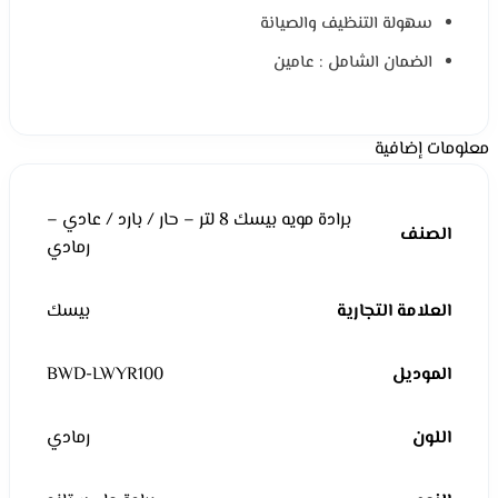
سهولة التنظيف والصيانة
الضمان الشامل : عامين
معلومات إضافية
برادة مويه بيسك 8 لتر – حار / بارد / عادي –
الصنف
رمادي
العلامة التجارية
بيسك
الموديل
BWD-LWYR100
اللون
رمادي