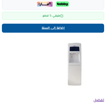
5
متبقي
قطع
إضافة إلى السلة
تفضيل