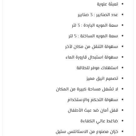
تعبئة علوية
عدد الصنابير : 3 صنابير
سعة المويه الباردة : 3 لتر
سعة المويه الساخنة : 5 لتر
سهولة التنقل من مكان لأخر
سهولة استبدال قارورة الماء
استهلاك موفر للطاقة
تصميم انيق مميز
لا تشغل مساحة كبيرة من المكان
سهولة التحكم والإستخدام
قفل أمان ضد عبث الأطفال
ضاغط عالي الكفاءة
خزان مصنوع من الاستانلس ستيل