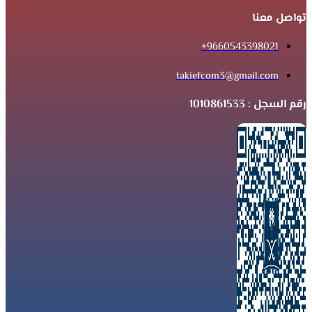
تواصل معنا
9660543398021+
takiefcom3@gmail.com
رقم السجل : 1010861533