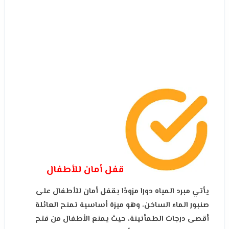
قفل أمان للأطفال
يأتي مبرد المياه دورا مزودًا بقفل أمان للأطفال على
صنبور الماء الساخن، وهو ميزة أساسية تمنح العائلة
أقصى درجات الطمأنينة، حيث يمنع الأطفال من فتح