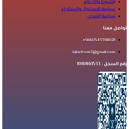
الشروط والأحكام
سياسة الاستبدال والإسترجاع
سياسة الشحن
تواصل معنا
9660543398021+
takiefcom3@gmail.com
رقم السجل : 1010861533