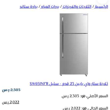
الرئيسية
/
الثلاجات والفريزرات
/
بردات المياه
/
برادة ستاند
ثلاجة ستار واي بابين 23 قدم - ستيل SW651NFR
2,303
ر.س
السعر الأصلي هو: 2,303 ر.س.
2,022
ر.س
السعر الحالي هو: 2,022 ر.س.