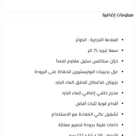
معلومات إضافية
العلامة التجارية : الكوثر
سعة تبريد 75 لتر
خزان ستانلس ستيل مقاوم للصدأ
عزل بحبيبات البوليستيرين للحفاظ على البرودة
بزبوزان ضاغطان لتدفق الماء البارد
مخرج خلفي إضافي للماء البارد
أقدام قوية لثبات أفضل
تشغيل عالي الكفاءة مع الاستخدام
خامات متينة بجودة تصنيع ممتازة
الأبعاد : 39 × 63 × 123 سم