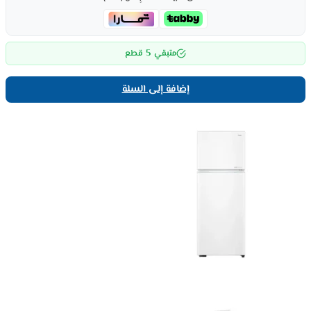
5
متبقي
قطع
إضافة إلى السلة