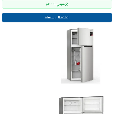
5
متبقي
قطع
إضافة إلى السلة