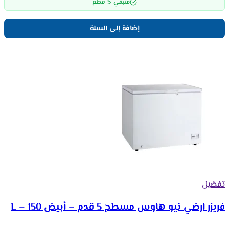
5
متبقي
قطع
إضافة إلى السلة
تفضيل
فريزر ارضي نيو هاوس مسطح 5 قدم – أبيض 150 – L