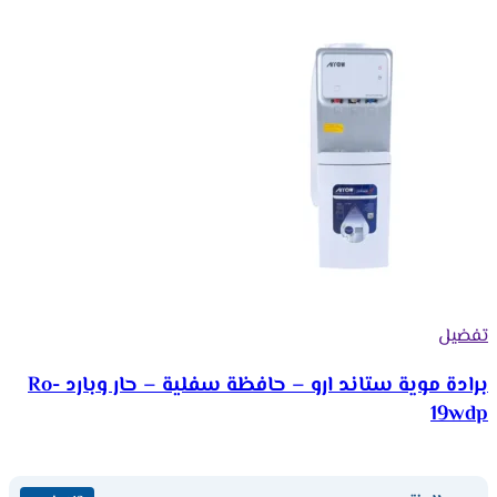
تفضيل
برادة موية ستاند ارو – حافظة سفلية – حار وبارد Ro-
19wdp