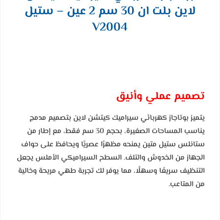
لاين بلت ان 30 سم 2 عين – ستيل
V2004
تصميم عملي وأنيق
يتميز بوتاجاز كهربائي سيراميك كيتشن لاين بتصميم مدمج
يناسب المساحات الصغيرة، بحجم 30 سم فقط، مع إطار من
ستانلس ستيل متين يمنحه مظهرًا عصريًا ويحافظ على حواف
الجهاز من الخدوش والتلف. السطح السيراميكي الأملس يجعل
التنظيف سريعًا وسهلًا، مما يوفر لك تجربة طهي مريحة وخالية
من المتاعب.