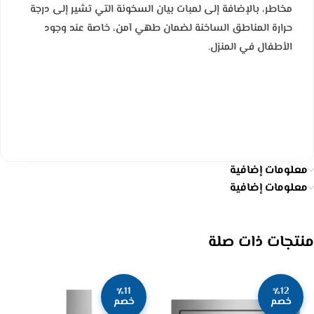
مخاطر، بالإضافة إلى لمبات بيان السخونة التي تشير إلى درجة
حرارة المناطق الساخنة لضمان طهي آمن، خاصة عند وجود
الأطفال في المنزل.
معلومات إضافية
معلومات إضافية
منتجات ذات صلة
٪11
٪12
خصم
خصم