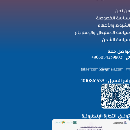
من نحن
سياسة الخصوصية
الشروط والأحكام
سياسة الاستبدال والإسترجاع
سياسة الشحن
تواصل معنا
9660543398021+
takiefcom3@gmail.com
رقم السجل : 1010861533
توثيق التجارة الإلكترونية