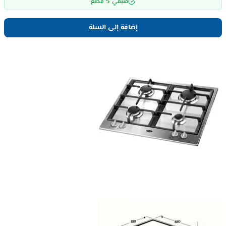
5
متبقي
قطع
إضافة إلى السلة