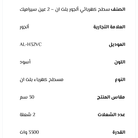
الصنف
سطح كهربائي ألجور بلت ان – 2 عين سيراميك
العلامة التجارية
ألجور
الموديل
AL-H32VC
اللون
أسود
النوع
مسطح كهرباء بلت ان
مقاس المنتج
30 سم
عدد الشعلات
2 شعلة
القدرة
3300 وات