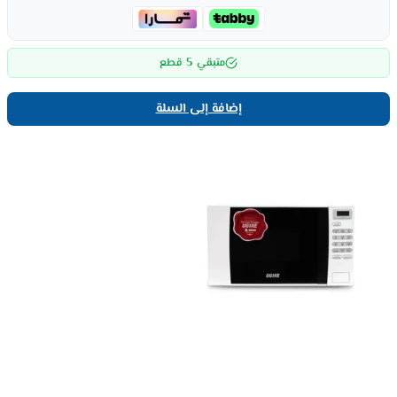
5
متبقي
قطع
إضافة إلى السلة