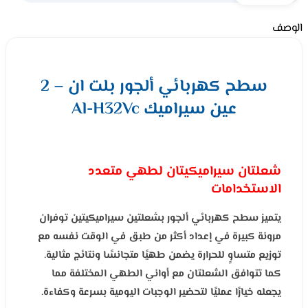
الوصف
سطح كهربائي ألجور بلت ان – 2
عين سيراميك Al-H32Vc
شعلتان سيراميكيتان لطهي متعدد
الاستخدامات
يتميز سطح كهربائي ألجور بشعلتين سيراميكيتين توفران
مرونة كبيرة في إعداد أكثر من طبق في الوقت نفسه مع
توزيع متساوٍ للحرارة يضمن طهيًا متجانسًا ونتائج مثالية.
كما تتوافق الشعلتان مع أواني الطهي المختلفة مما
يجعله خيارًا عمليًا لتحضير الوجبات اليومية بسرعة وكفاءة.