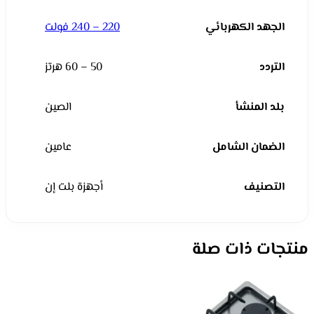
الجهد الكهربائي
220 – 240 فولت
التردد
50 – 60 هرتز
بلد المنشأ
الصين
الضمان الشامل
عامين
التصنيف
أجهزة بلت إن
منتجات ذات صلة