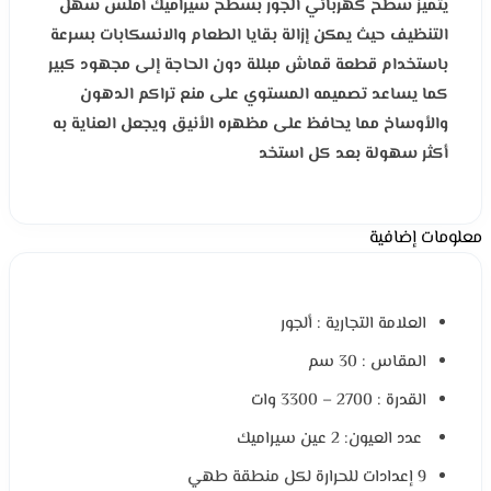
يتميز سطح كهربائي ألجور بسطح سيراميك أملس سهل
التنظيف حيث يمكن إزالة بقايا الطعام والانسكابات بسرعة
باستخدام قطعة قماش مبللة دون الحاجة إلى مجهود كبير
كما يساعد تصميمه المستوي على منع تراكم الدهون
والأوساخ مما يحافظ على مظهره الأنيق ويجعل العناية به
أكثر سهولة بعد كل استخد
معلومات إضافية
العلامة التجارية : ألجور
المقاس : 30 سم
القدرة : 2700 – 3300 وات
عدد العيون: 2 عين سيراميك
9 إعدادات للحرارة لكل منطقة طهي