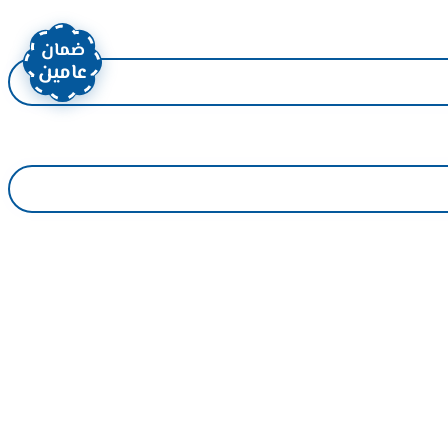
ضمان
عامين