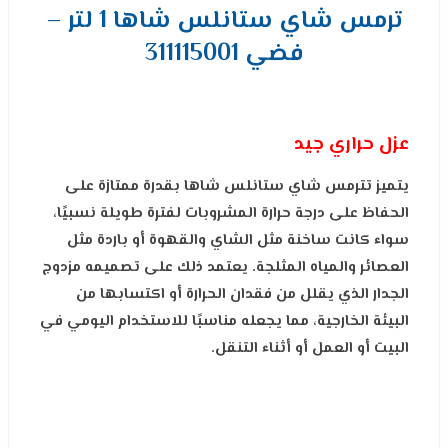
ترمس شاي ستانلس شاها 1 لتر –
فضي 311115001
عزل حراري جيد
يتميز تترمس شاي ستانلس شاها بقدرة ممتازة على
الحفاظ على درجة حرارة المشروبات لفترة طويلة نسبيًا،
سواء كانت ساخنة مثل الشاي والقهوة أو باردة مثل
العصائر والمياه المثلجة. يعتمد ذلك على تصميمه مزدوج
الجدار الذي يقلل من فقدان الحرارة أو اكتسابها من
البيئة الخارجية، مما يجعله مناسبًا للاستخدام اليومي في
البيت أو العمل أو أثناء التنقل.