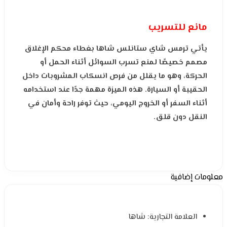
مانع للتسريب
يأتي ترمس شاي ستانلس شاها بغطاء محكم الإغلاق
مصمم خصيصًا لمنع تسرب السوائل أثناء الحمل أو
الحركة، وهو ما يقلل من فرص انسكاب المشروبات داخل
الحقيبة أو السيارة. هذه الميزة مهمة جدًا عند استخدامه
أثناء السفر أو الخروج اليومي، حيث توفر راحة وأمان في
النقل دون قلق.
معلومات إضافية
العلامة التجارية: شاها