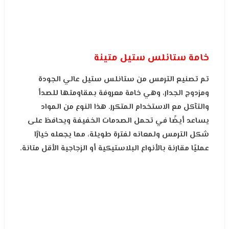
خامة ستانلس ستيل متينة
تم تصنيع الترمس من ستانلس ستيل عالي الجودة
ومزدوج الجدار، وهي خامة معروفة بمقاومتها للصدأ
والتآكل مع الاستخدام المتكرر. هذا النوع من المواد
يساعد أيضًا في تحمل الصدمات الخفيفة ويحافظ على
شكل الترمس ولمعانه لفترة طويلة، مما يجعله خيارًا
عمليًا مقارنة بالأنواع البلاستيكية أو الزجاجية الأقل متانة.