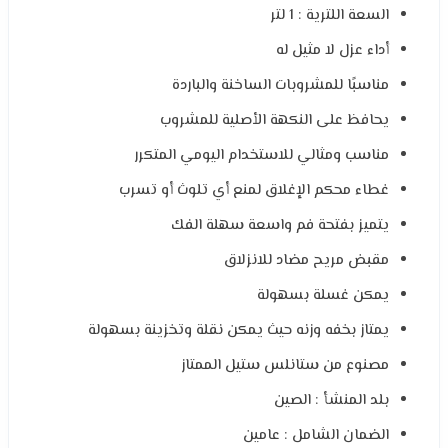
السعة اللترية : 1 لتر
أداء عزل لا مثيل له
مناسبًا للمشروبات الساخنة والباردة
يحافظ على النكهة الأصلية للمشروب
مناسب ومثالي للاستخدام اليومي المتكرر
غطاء محكم الإغلاق لمنع أي تلوث أو تسرب
يتميز بفتحة فم واسعة سهلة الفك
مقبض مريح مضاد للانزلاق
يمكن غسلة بسهولة
يمتاز بخفه وزنه حيث يمكن نقلة وتخزينة بسهولة
مصنوع من ستانلس ستيل الممتاز
بلد المنشأ : الصين
الضمان الشامل : عامين