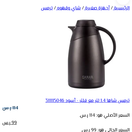
الرئيسية
/
أجهزة صغيرة
/
شاي وقهوه
/
ترمس
ترمس شاها 1.4 لتر مع فلتر - أسود 311115046
114
ر.س
السعر الأصلي هو: 114 ر.س.
99
ر.س
السعر الحالي هو: 99 ر.س.