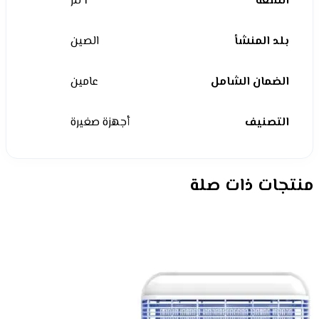
السعة
1 لتر
بلد المنشأ
الصين
الضمان الشامل
عامين
التصنيف
أجهزة صغيرة
منتجات ذات صلة