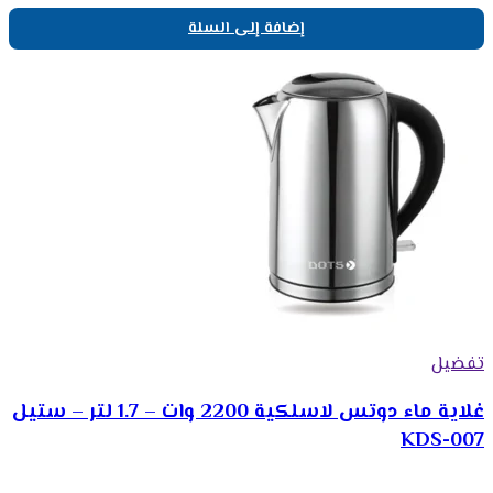
إضافة إلى السلة
تفضيل
غلاية ماء دوتس لاسلكية 2200 وات – 1.7 لتر – ستيل
KDS-007