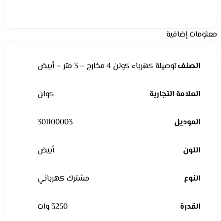
معلومات إضافية
الصنف
توصيلة كهرباء كولن 4 مخارج – 3 متر – أبيض
العلامة التجارية
كولن
الموديل
301100003
اللون
أبيض
النوع
مشترك كهربائي
القدرة
3250 وات