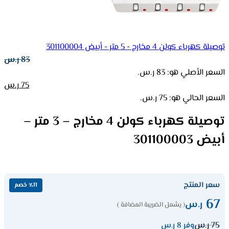
توصيلة كهرباء كولن 4 مخارج - 5 متر - أبيض 301100004
83
ر.س
السعر الأصلي هو: 83 ر.س.
75
ر.س
السعر الحالي هو: 75 ر.س.
توصيلة كهرباء كولن 4 مخارج – 3 متر –
أبيض 301100003
سعر المنتج
٪11 خصم
67
ر.س
( يشمل الضريبة المضافة )
75
ر.س
وفر 8 ر.س