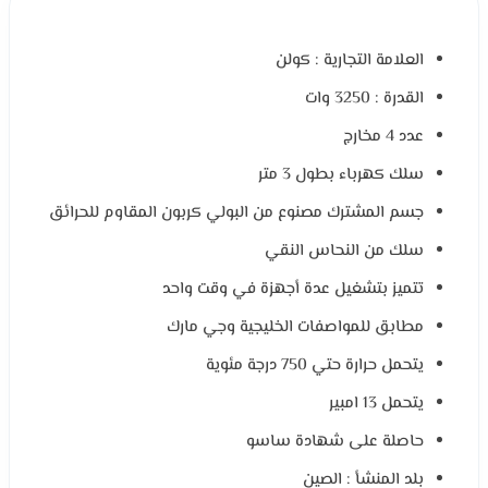
العلامة التجارية : كولن
القدرة : 3250 وات
عدد 4 مخارج
سلك كهرباء بطول 3 متر
جسم المشترك مصنوع من البولي كربون المقاوم للحرائق
سلك من النحاس النقي
تتميز بتشغيل عدة أجهزة في وقت واحد
مطابق للمواصفات الخليجية وجي مارك
يتحمل حرارة حتي 750 درجة مئوية
يتحمل 13 امبير
حاصلة على شهادة ساسو
بلد المنشأ : الصين