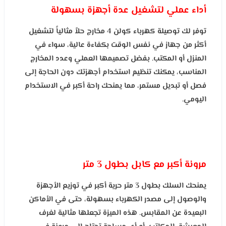
أداء عملي لتشغيل عدة أجهزة بسهولة
توفر لك توصيلة كهرباء كولن 4 مخارج حلاً مثالياً لتشغيل
أكثر من جهاز في نفس الوقت بكفاءة عالية، سواء في
المنزل أو المكتب. بفضل تصميمها العملي وعدد المخارج
المناسب، يمكنك تنظيم استخدام أجهزتك دون الحاجة إلى
فصل أو تبديل مستمر، مما يمنحك راحة أكبر في الاستخدام
اليومي.
مرونة أكبر مع كابل بطول 3 متر
يمنحك السلك بطول 3 متر حرية أكبر في توزيع الأجهزة
والوصول إلى مصدر الكهرباء بسهولة، حتى في الأماكن
البعيدة عن المقابس. هذه الميزة تجعلها مثالية لغرف