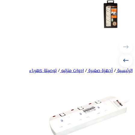
الرئيسية
/
أجهزة صغيرة
/
ادوات منزليه
/
توصيلة كهرباء