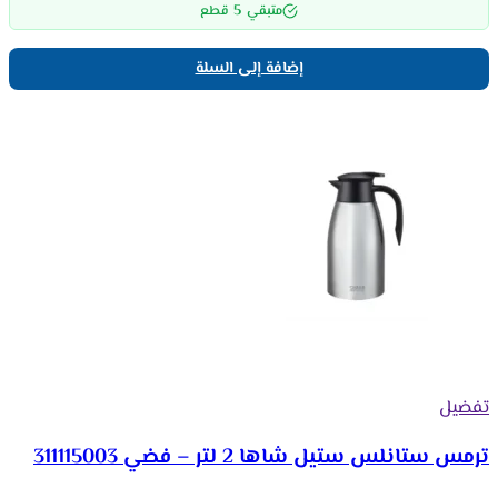
5
متبقي
قطع
إضافة إلى السلة
تفضيل
ترمس ستانلس ستيل شاها 2 لتر – فضي 311115003