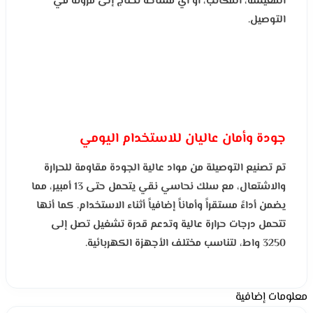
المعيشة، المكاتب، أو أي مساحة تحتاج إلى مرونة في
التوصيل.
جودة وأمان عاليان للاستخدام اليومي
تم تصنيع التوصيلة من مواد عالية الجودة مقاومة للحرارة
والاشتعال، مع سلك نحاسي نقي يتحمل حتى 13 أمبير، مما
يضمن أداءً مستقراً وأماناً إضافياً أثناء الاستخدام. كما أنها
تتحمل درجات حرارة عالية وتدعم قدرة تشغيل تصل إلى
3250 واط، لتناسب مختلف الأجهزة الكهربائية.
معلومات إضافية