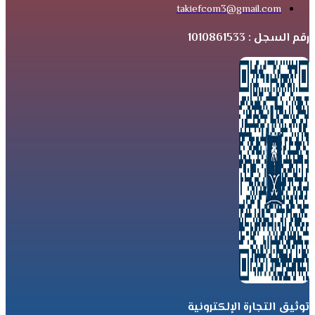
takiefcom3@gmail.com
رقم السجل : 1010861533
توثيق التجارة الإلكترونية