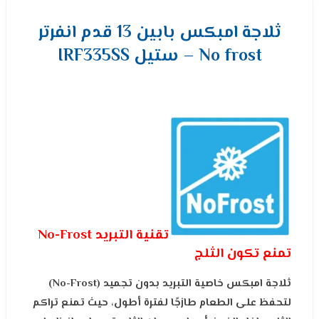
ثلاجة امبكس بابين 13 قدم انفرتر
No frost – ستيل IRF335SS
تقنية التبريد No-Frost
تمنع تكون الثلج
ثلاجة امبكس خاصية التبريد بدون تجميد (No-Frost)
لتحفظ على الطعام طازجًا لفترة أطول، حيث تمنع تراكم