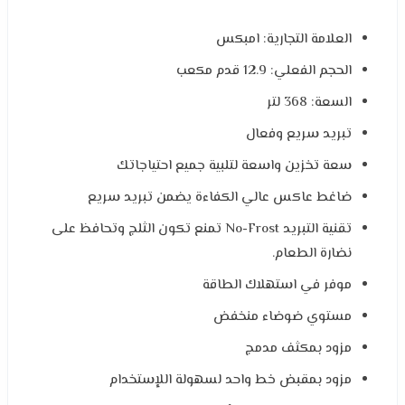
العلامة التجارية: امبكس
الحجم الفعلي: 12.9 قدم مكعب
السعة: 368 لتر
تبريد سريع وفعال
سعة تخزين واسعة لتلبية جميع احتياجاتك
ضاغط عاكس عالي الكفاءة يضمن تبريد سريع
تقنية التبريد No-Frost تمنع تكون الثلج وتحافظ على
نضارة الطعام.
موفر في استهلاك الطاقة
مستوي ضوضاء منخفض
مزود بمكثف مدمج
مزود بمقبض خط واحد لسهولة اللإستخدام