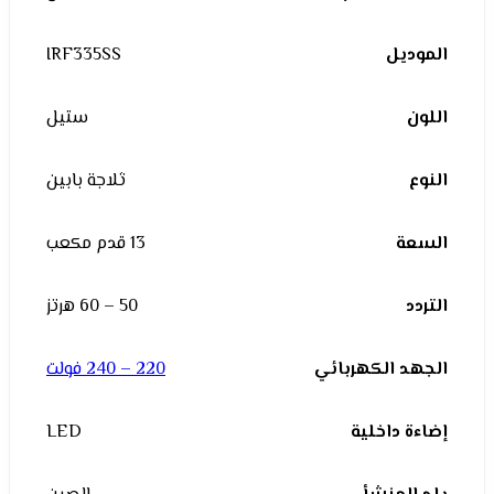
الموديل
IRF335SS
اللون
ستيل
النوع
ثلاجة بابين
السعة
13 قدم مكعب
التردد
50 – 60 هرتز
الجهد الكهربائي
220 – 240 فولت
إضاءة داخلية
LED