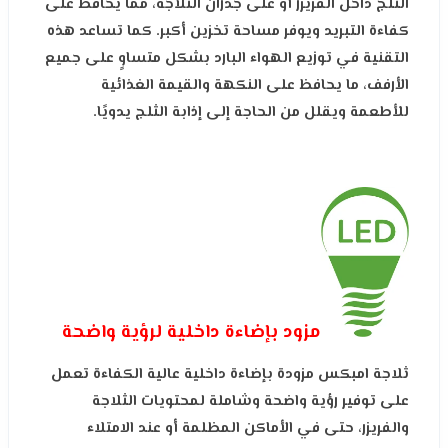
الثلج داخل الفريزر أو على جدران الثلاجة، مما يحافظ على
كفاءة التبريد ويوفر مساحة تخزين أكبر. كما تساعد هذه
التقنية في توزيع الهواء البارد بشكل متساوٍ على جميع
الأرفف، ما يحافظ على النكهة والقيمة الغذائية
للأطعمة ويقلل من الحاجة إلى إذابة الثلج يدويًا.
مزود بإضاءة داخلية لرؤية واضحة
ثلاجة امبكس مزودة بإضاءة داخلية عالية الكفاءة تعمل
على توفير رؤية واضحة وشاملة لمحتويات الثلاجة
والفريزر، حتى في الأماكن المظلمة أو عند الامتلاء