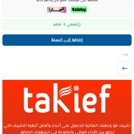
قسّمها على طريقتك، اشترِ الآن وادفع لاحقاً
4
متبقي
قطع
إضافة إلى السلة
تكييف هو وجهتك المثالية للحصول على أحدث وأفضل أجهزة التكييف التي
تجمع بين الأداء العالي والكفاءة في استهلاك الطاقة.