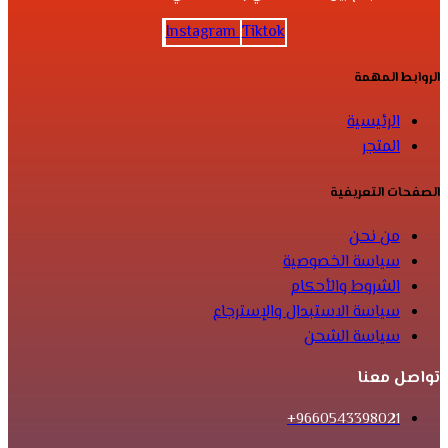
Instagram
Tiktok
الروابط المهمة
الرئيسية
المتجر
الصفحات التعريفية
من نحن
سياسة الخصوصية
الشروط والأحكام
سياسة الاستبدال والإسترجاع
سياسة الشحن
تواصل معنا
9660543398021+