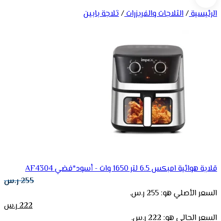
الرئيسية
/
الثلاجات والفريزرات
/
ثلاجة بابين
قلاية هوائية امبكس 6.5 لتر 1650 وات - أسود*فضي AF4304
255
ر.س
السعر الأصلي هو: 255 ر.س.
222
ر.س
السعر الحالي هو: 222 ر.س.