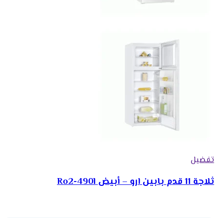
تفضيل
ثلاجة 11 قدم بابين ارو – أبيض Ro2-490l