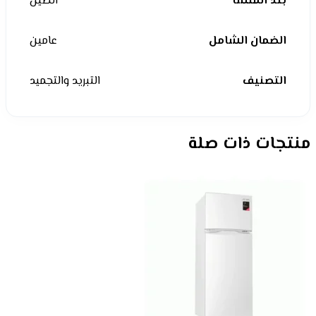
بلد المنشأ
الصين
الضمان الشامل
عامين
التصنيف
التبريد والتجميد
منتجات ذات صلة