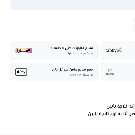
قسم فاتورتك حتى 4 دفعات
بدون فوائد مع تمارا
دفع سريع وآمن مع أبل باي
بواسطة Apple Pay
ات
,
ثلاجة بابين
,
ثلاجة ارو
,
ثلاجة بابين