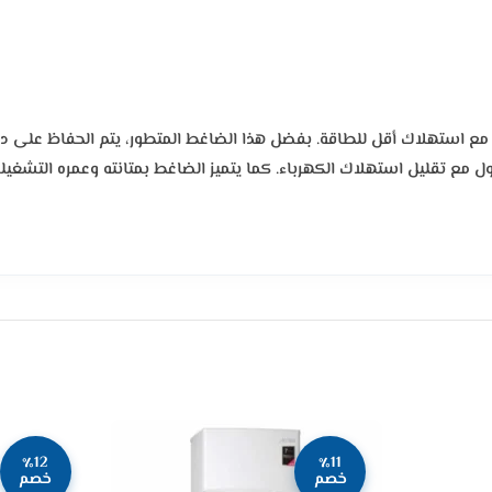
ا مع استهلاك أقل للطاقة. بفضل هذا الضاغط المتطور، يتم الحفاظ على درج
ول مع تقليل استهلاك الكهرباء. كما يتميز الضاغط بمتانته وعمره التشغيل
٪12
٪11
خصم
خصم