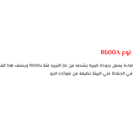
نوع
R600A
كفاءة يعمل بجودة كبيرة بشحنه من غاز التبريد فئة
R600a ويصنف هذا 
في الحفاظ علي البيئة نظيفة من ملوثات الجو