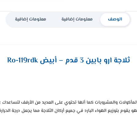
الوصف
معلومات إضافية
معلومات إضافية
ثلاجة ارو بابين 3 قدم – أبيض Ro-119rdk
من المأكولات والمشروبات كما أنها تحتوي على العديد من الأرفف لتساعد
و يقوم بتوزيع الهواء البارد في جميع أركان الثلاجة مما يجعل درجة الحر