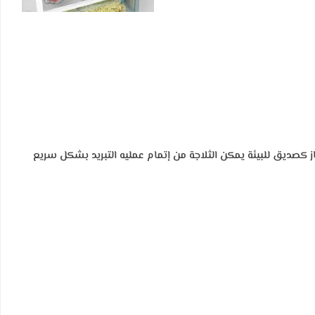
الغاز كصديق للبيئة يمكن الثلاجة من إتمام عمليه التبريد بشكل سريع