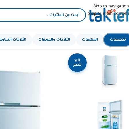
Skip to navigation
Skip to main content
تخفيضات
المكيفات
الثلاجات والفريزرات
الثلاجات التجارية
٪11
خصم