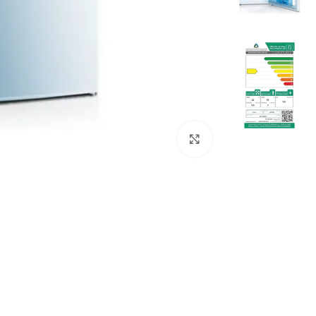
Click to enlarge