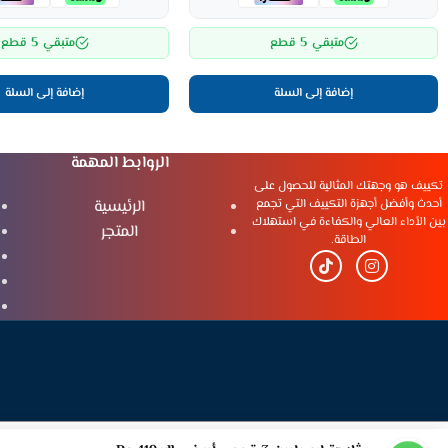
5
5
متبقي
قطع
متبقي
قطع
إضافة إلى السلة
إضافة إلى السلة
الروابط المهمة
تكييف هو وجهتك المثالية للحصول على
أحدث وأفضل أجهزة التكييف التي تجمع
الرئيسية
بين الأداء العالي والكفاءة في استهلاك
المتجر
الطاقة.