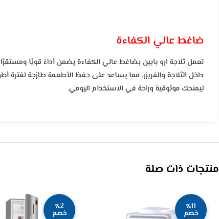
ضاغط عالي الكفاءة
تعمل ثلاجة ارو بابين بضاغط عالي الكفاءة يضمن أداءً قويًا ومستقرً
داخل الثلاجة والفريزر، مما يساعد على حفظ الأطعمة طازجة لفترة أط
ليمنحك موثوقية وراحة في الاستخدام اليومي.
منتجات ذات صلة
٪2
٪11
خصم
خصم