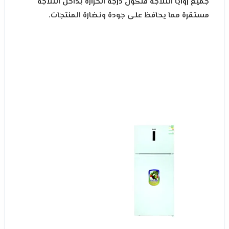
جميع زوايا الثلاجة فتكون درجة الحرارة بداخل الثلاجة
مستقرة مما يحافظ على جودة ونضارة المنتجات.