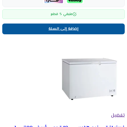
5
متبقي
قطع
إضافة إلى السلة
تفضيل