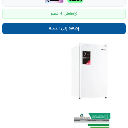
4
متبقي
قطع
إضافة إلى السلة