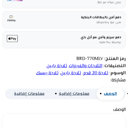
بدون فوائد مع تمارا
دفع آمن بالبطاقات البنكية
مدى، فيزا، وماستركارد
دفع سريع وآمن مع أبل باي
بواسطة Apple Pay
رمز المنتج:
BRD-770MLV
التصنيفات:
الثلاجات والفريزرات
,
ثلاجة بابين
الوسوم:
ثلاجة 20 قدم
,
ثلاجة بابين
,
ثلاجة بيسك
مشاركة:
الوصف
معلومات إضافية
معلومات إضافية
الوصف