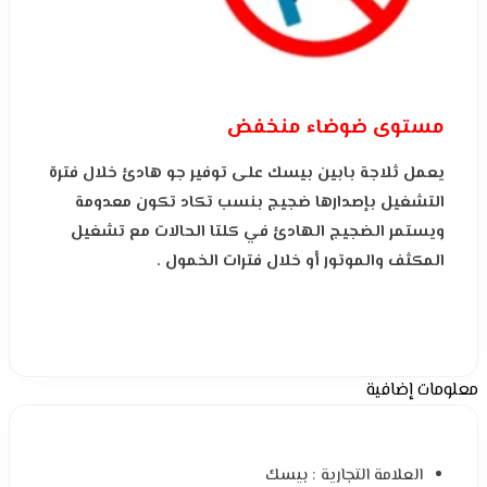
مستوى ضوضاء منخفض
يعمل ثلاجة بابين بيسك على توفير جو هادئ خلال فترة
التشغيل بإصدارها ضجيج بنسب تكاد تكون معدومة
ويستمر الضجيج الهادئ في كلتا الحالات مع تشغيل
المكثف والموتور أو خلال فترات الخمول .
معلومات إضافية
العلامة التجارية : بيسك