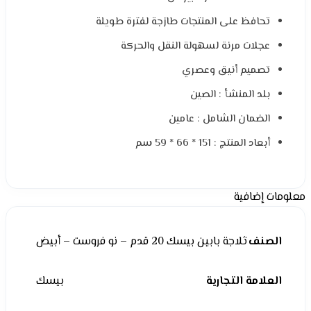
تحافظ على المنتجات طازجة لفترة طويلة
عجلات مرنة لسهولة النقل والحركة
تصميم أنيق وعصري
بلد المنشأ : الصين
الضمان الشامل : عامين
أبعاد المنتج : 151 * 66 * 59 سم
معلومات إضافية
الصنف
ثلاجة بابين بيسك 20 قدم – نو فروست – أبيض
العلامة التجارية
بيسك