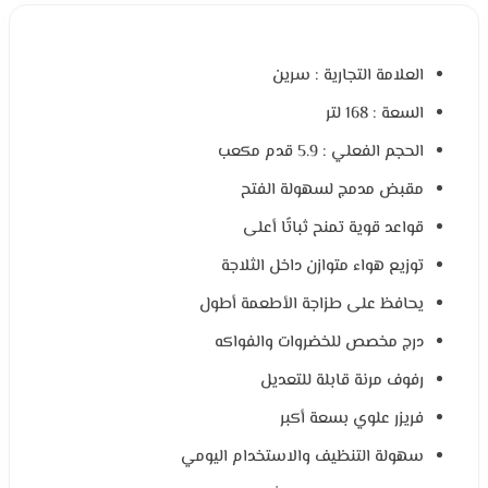
العلامة التجارية : سرين
السعة : 168 لتر
الحجم الفعلي : 5.9 قدم مكعب
مقبض مدمج لسهولة الفتح
قواعد قوية تمنح ثباتًا أعلى
توزيع هواء متوازن داخل الثلاجة
يحافظ على طزاجة الأطعمة أطول
درج مخصص للخضروات والفواكه
رفوف مرنة قابلة للتعديل
فريزر علوي بسعة أكبر
سهولة التنظيف والاستخدام اليومي