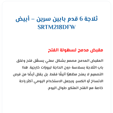
ثلاجة 6 قدم بابين سرين – أبيض
SRTM218DFW
مقبض مدمج لسهولة الفتح
المقبض المدمج مصمم بشكل عملي يسهّل فتح وغلق
باب الثلاجة بسلاسة دون الحاجة لبروزات خارجية. هذا
التصميم لا يمنح مظهرًا أنيقًا فقط، بل يقلل أيضًا من فرص
الاتساخ أو الكسر، ويجعل الاستخدام اليومي أكثر راحة
خاصة مع الفتح المتكرر طوال اليوم.