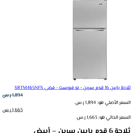
ثلاجة بابين 16 قدم سرين - نو فروست - فضى SRTM465NFS
1,894
ر.س
السعر الأصلي هو: 1,894 ر.س.
1,663
ر.س
السعر الحالي هو: 1,663 ر.س.
ثلاجة 6 قدم بابين سرين – أبيض