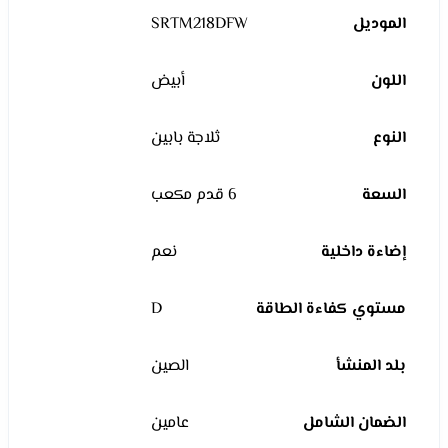
الموديل
SRTM218DFW
اللون
أبيض
النوع
ثلاجة بابين
السعة
6 قدم مكعب
إضاءة داخلية
نعم
مستوي كفاءة الطاقة
D
بلد المنشأ
الصين
الضمان الشامل
عامين