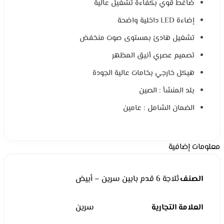
ضاغط قوي بكفاءة تشغيل عالية
إضاءة LED داخلية واضحة
تشغيل هادئ بمستوى صوت منخفض
تصميم عصري أنيق المظهر
هيكل خارجي بخامات عالية الجودة
بلد المنشأ : الصين
الضمان الشامل : عامين
معلومات إضافية
الصنف
ثلاجة 6 قدم بابين سرين – أبيض
العلامة التجارية
سرين