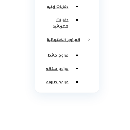
دفايات زيتيه
دفايات
كهربائيه
المراوح الكهربائية
مراوح حائط
مراوح ستاند
مراوح طاولة