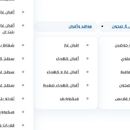
أفران غاز
أفران غاز
 & صحون
مواقد وأفران
بلت ان
 حوضين
افران غاز
شفاط بل
علوي
أفران كهرباء
سطح كه
مامية
أفران غاز و كهرباء
سطح غاز
صحون
أفران كهرباء صغيرة
سطح غاز
 ملابس
ميكروويف
ثلاجه بل
ميكرووي
قلايات 