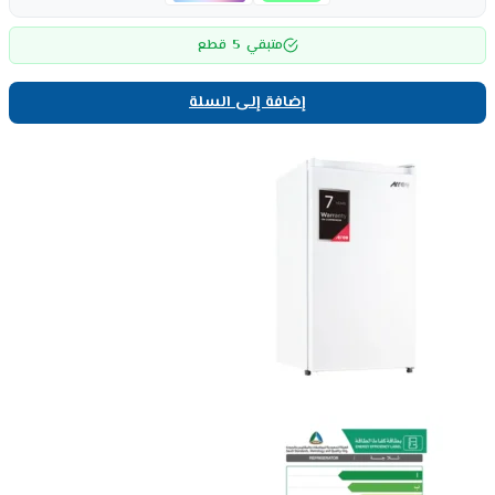
5
متبقي
قطع
إضافة إلى السلة