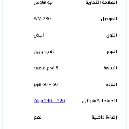
العلامة التجارية
نيو هاوس
الموديل
WM-280
اللون
أبيض
النوع
ثلاجة بابين
السعة
8 قدم مكعب
التردد
50 – 60 هرتز
الجهد الكهربائي
220 – 240 فولت
إضاءة داخلية
نعم