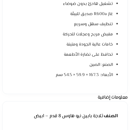
تشغيل هادئ بدون ضوضاء
غاز R600a صديق للبيئة
تنظيف سهل وسريع
مقبض مريح وعجلات للحركة
خامات عالية الجودة ومتينة
تحافظ على نضارة الأطعمة
الصنع: الصين
الأبعاد: ‎54.5 × 59.9 × 167.3 سم
معلومات إضافية
الصنف
ثلاجة بابين نيو هاوس 8 قدم – ابيض