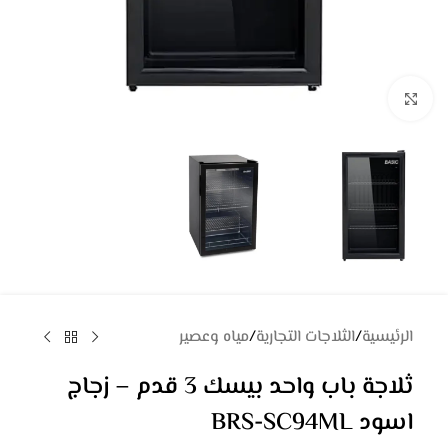
Click to enlarge
الرئيسية
/
الثلاجات التجارية
/
مياه وعصير
ثلاجة باب واحد بيسك 3 قدم – زجاج
اسود BRS-SC94ML