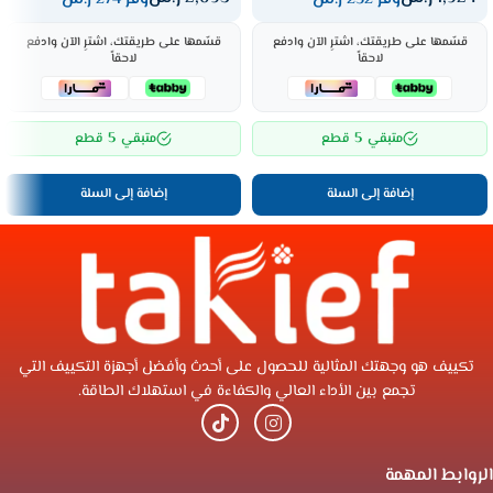
قسّمها على طريقتك، اشترِ الآن وادفع
قسّمها على طريقتك، اشترِ الآن وادفع
لاحقاً
لاحقاً
5
5
متبقي
قطع
متبقي
قطع
إضافة إلى السلة
إضافة إلى السلة
تكييف هو وجهتك المثالية للحصول على أحدث وأفضل أجهزة التكييف التي
تجمع بين الأداء العالي والكفاءة في استهلاك الطاقة.
الروابط المهمة