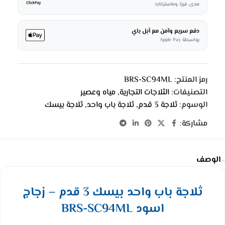
مدى، فيزا، وماستركارد
دفع سريع وآمن مع أبل باي
بواسطة Apple Pay
رمز المنتج:
BRS-SC94ML
التصنيفات:
الثلاجات التجارية
,
مياه وعصير
الوسوم:
ثلاجة 3 قدم
,
ثلاجة باب واحد
,
ثلاجة بيسك
مشاركة:
الوصف
ثلاجة باب واحد بيسك 3 قدم – زجاج
اسود BRS-SC94ML