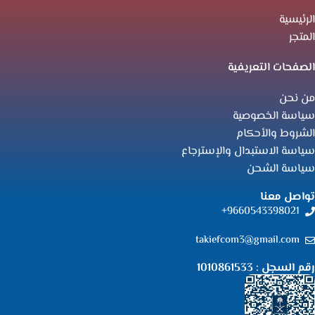
الرئيسية
المتجر
الصفحات التعريفية
من نحن
سياسة الخصوصية
الشروط والأحكام
سياسة الاستبدال والإسترجاع
سياسة الشحن
تواصل معنا
9660543398021+
takiefcom3@gmail.com
رقم السجل : 1010861533