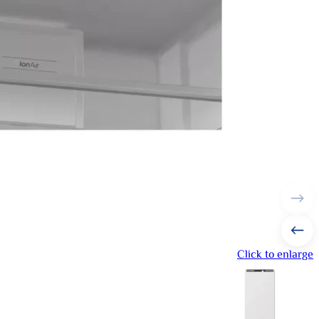
Click to enlarge