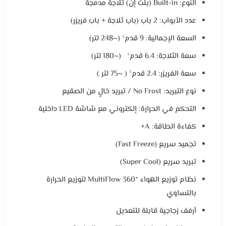
النوع: Built-in (بلت إن) ثلاجة مدمجة
عدد الأبواب: 2 باب (باب ثلاجة + باب فريزر)
السعة الإجمالية: 9 قدم³ (~248 لتر)
سعة الثلاجة: 6.4 قدم³ (~180 لتر)
سعة الفريزر: 2.4 قدم³ ( ~75 لتر )
نوع التبريد: No Frost / تبريد خالٍ من الصقيع
التحكم في الحرارة: إلكتروني مع شاشة LED داخلية
كفاءة الطاقة: A+
تجميد سريع (Fast Freeze)
تبريد سريع (Super Cool)
نظام توزيع الهواء MultiFlow 360° لتوزيع الحرارة
بالتساوي
أرفف زجاجية قابلة للتعديل