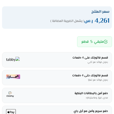
سعر المنتج
4,261
ر.س
( يشمل الضريبة المضافة )
5
متبقي
قطع
قسم فاتورتك على 4 دفعات
بدون فوائد مع تابي
قسم فاتورتك حتى 4 دفعات
بدون فوائد مع تمارا
دفع آمن بالبطاقات البنكية
مدى، فيزا، وماستركارد
دفع سريع وآمن مع أبل باي