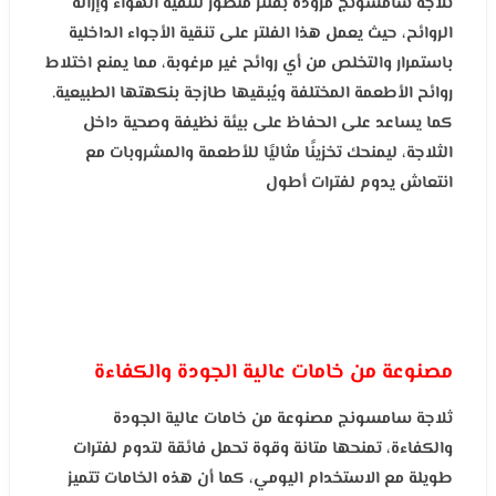
ثلاجة سامسونج مزودة بفلتر متطور لتنقية الهواء وإزالة
الروائح، حيث يعمل هذا الفلتر على تنقية الأجواء الداخلية
باستمرار والتخلص من أي روائح غير مرغوبة، مما يمنع اختلاط
روائح الأطعمة المختلفة ويُبقيها طازجة بنكهتها الطبيعية.
كما يساعد على الحفاظ على بيئة نظيفة وصحية داخل
الثلاجة، ليمنحك تخزينًا مثاليًا للأطعمة والمشروبات مع
انتعاش يدوم لفترات أطول
مصنوعة من خامات عالية الجودة والكفاءة
ثلاجة سامسونج مصنوعة من خامات عالية الجودة
والكفاءة، تمنحها متانة وقوة تحمل فائقة لتدوم لفترات
طويلة مع الاستخدام اليومي، كما أن هذه الخامات تتميز