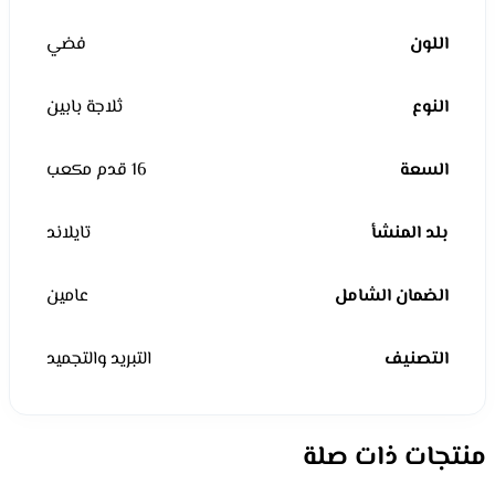
اللون
فضي
النوع
ثلاجة بابين
السعة
16 قدم مكعب
بلد المنشأ
تايلاند
الضمان الشامل
عامين
التصنيف
التبريد والتجميد
منتجات ذات صلة