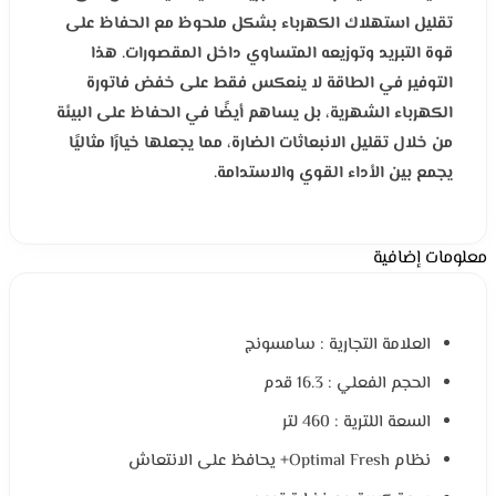
تقليل استهلاك الكهرباء بشكل ملحوظ مع الحفاظ على
قوة التبريد وتوزيعه المتساوي داخل المقصورات. هذا
التوفير في الطاقة لا ينعكس فقط على خفض فاتورة
الكهرباء الشهرية، بل يساهم أيضًا في الحفاظ على البيئة
من خلال تقليل الانبعاثات الضارة، مما يجعلها خيارًا مثاليًا
يجمع بين الأداء القوي والاستدامة.
معلومات إضافية
العلامة التجارية : سامسونج
الحجم الفعلي : 16.3 قدم
السعة اللترية : 460 لتر
نظام Optimal Fresh+ يحافظ على الانتعاش