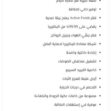
سعة كبيرة مع نضارة تدوم
توفير ذكي للطاقة
فلتر Active Fresh يمنح بيئة صحية
يقضي على 99.99٪ من البكتيريا
فلتر ينقّي الهواء ويزيل الروائح
شبكة مضادة للبكتيريا لحماية أفضل
إضاءة داخلية واضحة
تشغيل منخفض الضوضاء
خاصية التبريد السريع
أرجل متينة لتعزيز الثبات
التحكم في درجات الحرارة
مصنوعة من خامات عالية الجودة والكفاءة
موفرة في إستهلاك الطاقة