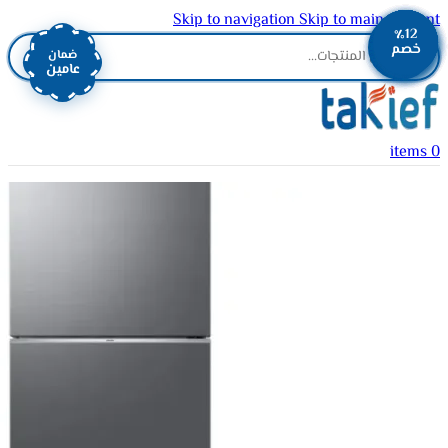
Skip to navigation
Skip to main content
٪12
٪12
٪10
٪10
٪12
٪12
٪11
٪2
٪13
خصم
خصم
خصم
خصم
خصم
خصم
خصم
خصم
خصم
ضمان
عامين
items
0