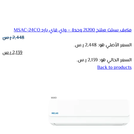
مكيف سبلت ميلنج 21200 وحدة – واي فاي بارد MSAC-24CO
2,448
ر.س
السعر الأصلي هو: 2,448 ر.س.
2,139
ر.س
السعر الحالي هو: 2,139 ر.س.
Back to products