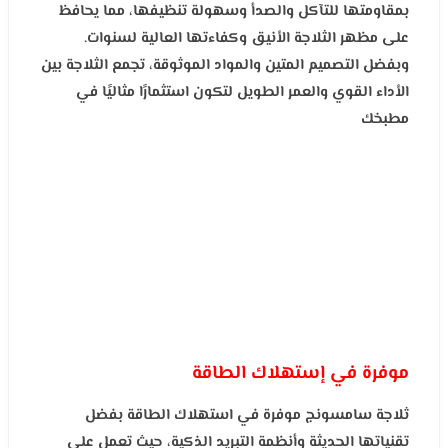
بمقاومتها للتآكل والصدأ وسهولة تنظيفها، مما يحافظ
على مظهر الثلاجة الأنيق وكفاءتها العالية لسنوات.
وبفضل التصميم المتين والمواد الموثوقة، تجمع الثلاجة بين
الأداء القوي والعمر الطويل لتكون استثمارًا مثاليًا في
مطبخك
موفرة في إستهلاك الطاقة
ثلاجة سامسونج موفرة في استهلاك الطاقة بفضل
تقنياتها الحديثة وأنظمة التبريد الذكية، حيث تعمل على