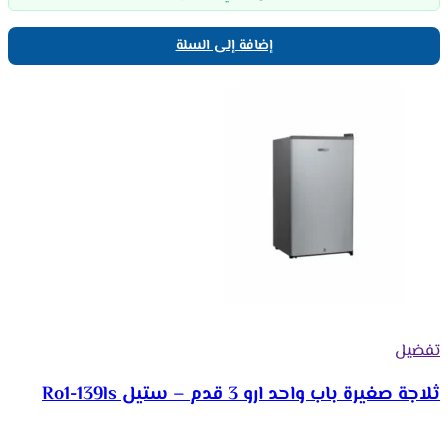
إضافة إلى السلة
تفضيل
ثلاجة صغيرة باب واحد ارو 3 قدم – ستيل Ro1-139ls