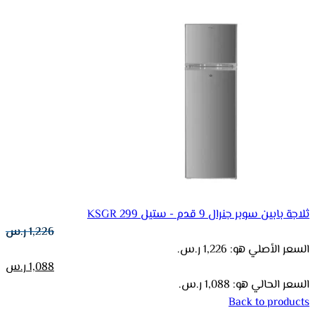
ثلاجة بابين سوبر جنرال 9 قدم - ستيل KSGR 299
1,226
ر.س
السعر الأصلي هو: 1,226 ر.س.
1,088
ر.س
السعر الحالي هو: 1,088 ر.س.
Back to products