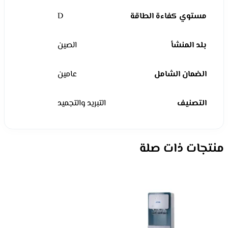
مستوي كفاءة الطاقة
D
بلد المنشأ
الصين
الضمان الشامل
عامين
التصنيف
التبريد والتجميد
منتجات ذات صلة