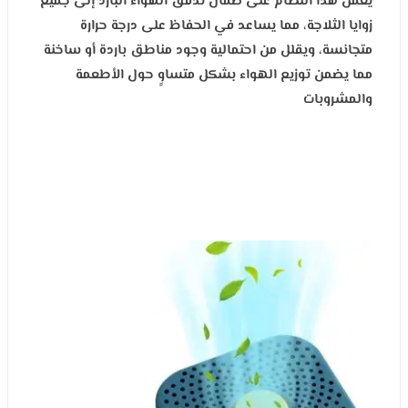
يعمل هذا النظام على ضمان تدفق الهواء البارد إلى جميع
زوايا الثلاجة، مما يساعد في الحفاظ على درجة حرارة
متجانسة، ويقلل من احتمالية وجود مناطق باردة أو ساخنة
مما يضمن توزيع الهواء بشكل متساوٍ حول الأطعمة
والمشروبات