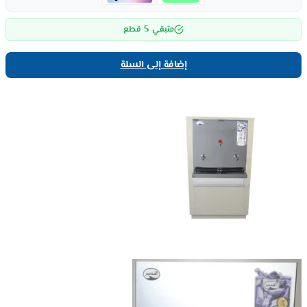
5
متبقي
قطع
إضافة إلى السلة