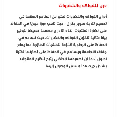
درج للفواكه والخضروات
أدراج الفواكه والخضروات تعتبر من العناصر المهمة في
تصميم ثلاجة سوبر جنرال ، حيث تلعب دورًا حيويًا في الحفاظ
على نضارة المنتجات. هذه الأدراج مصممة خصيصًا لتوفير
بيئة مثالية لتخزين الفواكه والخضروات، حيث تساعد في
الحفاظ على الرطوبة اللازمة للمنتجات الطازجة مما يمنع
جفاف الأطعمة ويساهم في الحفاظ على نضارتها لفترة
أطول. كما أن تصميمها الداخلي يتيح تنظيم المنتجات
بشكل جيد، مما يسهل الوصول إليها