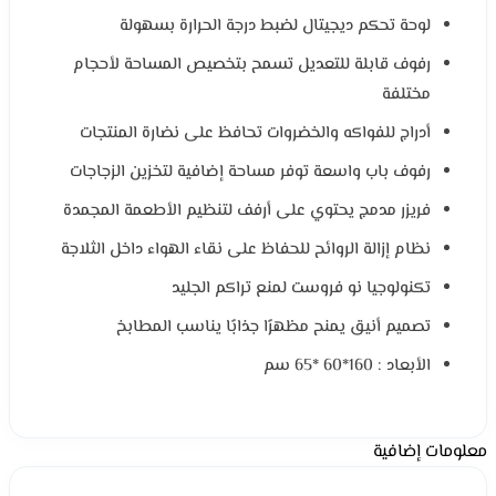
لوحة تحكم ديجيتال لضبط درجة الحرارة بسهولة
رفوف قابلة للتعديل تسمح بتخصيص المساحة لأحجام
مختلفة
أدراج للفواكه والخضروات تحافظ على نضارة المنتجات
رفوف باب واسعة توفر مساحة إضافية لتخزين الزجاجات
فريزر مدمج يحتوي على أرفف لتنظيم الأطعمة المجمدة
نظام إزالة الروائح للحفاظ على نقاء الهواء داخل الثلاجة
تكنولوجيا نو فروست لمنع تراكم الجليد
تصميم أنيق يمنح مظهرًا جذابًا يناسب المطابخ
الأبعاد : 160*60 *65 سم
معلومات إضافية