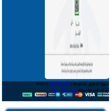
جميع الحقوق محفوظة لـ
متجر تكييف
© 2025.
تم التطوير بواسطة
The Code Time
.