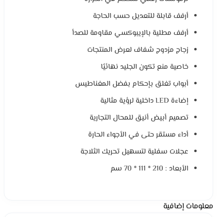
أرفف قابلة للتعديل حسب الحاجة
أرفف مطلية بالإيبوكسي مقاومة للصدأ
زجاج مزدوج شفاف لعرض المنتجات
خاصية منع تكون الجليد نهائيًا
أبواب تغلق بإحكام بفضل المغناطيس
إضاءة LED داخلية لرؤية مثالية
تصميم أبيض أنيق للمحال التجارية
أداء مستقر حتى في الأجواء الحارة
عجلات سفلية لتسهيل تحريك الثلاجة
الأبعاد : 210 * 111 * 70 سم
معلومات إضافية