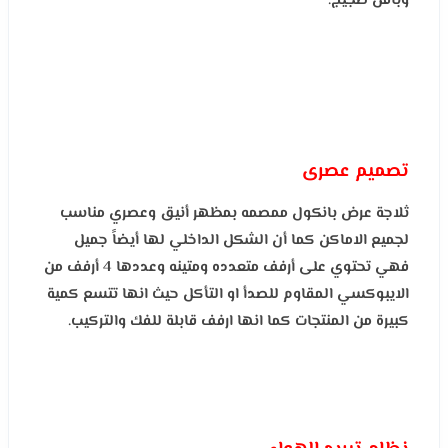
وبأقل ضجيج.
تصميم عصرى
ثلاجة عرض بانكول ممصمه بمظهر أنيق وعصري مناسب
لجميع الاماكن كما أن الشكل الداخلي لها أيضاً جميل
فهي تحتوي على أرفف متعدده ومتينه وعددها 4 أرفف من
الايبوكسي المقاوم للصدأ او التأكل حيث انها تتسع كمية
كبيرة من المنتجات كما انها ارفف قابلة للفك والتركيب.