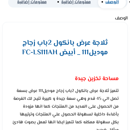
الوصف
معلومات إضافية
معلومات إضافية
الوصف
ثلاجة عرض بانكول 2باب زجاج
موديل111 _ أبيض FC-LS111AH
مساحة تخزين جيدة
تتميز ثلاجة عرض بانكول 2باب زجاج موديل111 عرض بسعة
تصل الي 45 قدم وهي سعة جيدة و كبيرة تتيح لك الفرصة
من الحصول على العديد من المنتجات كما انها مزودة
بأضاءة داخلية لسهولة الحصول علي المنتجات وترتيبها
بكل سهولة ممكنه كما تتميز ايضا انها تعمل بصوت هادئ