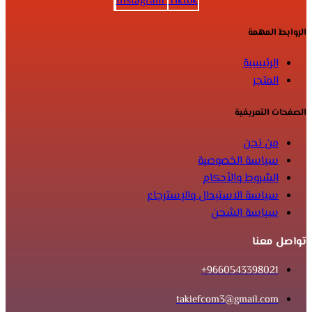
Instagram
Tiktok
الروابط المهمة
الرئيسية
المتجر
الصفحات التعريفية
من نحن
سياسة الخصوصية
الشروط والأحكام
سياسة الاستبدال والإسترجاع
سياسة الشحن
تواصل معنا
9660543398021+
takiefcom3@gmail.com