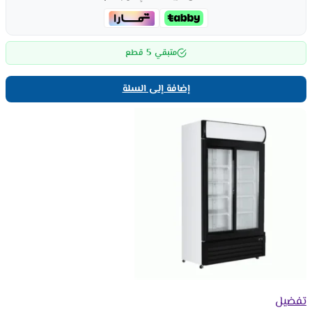
5
متبقي
قطع
إضافة إلى السلة
تفضيل