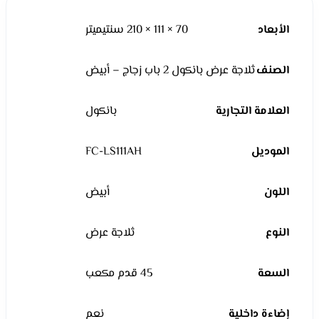
الأبعاد
70 × 111 × 210 سنتيميتر
الصنف
ثلاجة عرض بانكول 2 باب زجاج – أبيض
العلامة التجارية
بانكول
الموديل
FC-LS111AH
اللون
أبيض
النوع
ثلاجة عرض
السعة
45 قدم مكعب
إضاءة داخلية
نعم