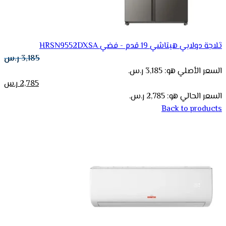
ثلاجة دولابي هيتاشي 19 قدم - فضي HRSN9552DXSA
3,185
ر.س
السعر الأصلي هو: 3,185 ر.س.
2,785
ر.س
السعر الحالي هو: 2,785 ر.س.
Back to products