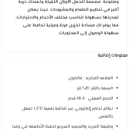
ومتنوعة، مصممة لتحمل الأوزان الثقيلة وتمنحك حرية
أكبر في تنظيم الطعام والمشروبات، حيث يمكن
تعديلها بسهولة لتناسب مختلف الأحجام والاحتياجات،
مما يوفر لك مساحة تخزين مرنة ومرتبة تحافظ على
سهولة الوصول إلى المحتويات.
معلومات إضافية
العلامه التجاريه : فالكون
السعة باللتر: 521 لتر
الحجم الفعلي : 18.4 قدم
نظام تحكم إلكتروني عبر شاشة رقمية LED تعمل
باللمس
وظيفتا التبريد والتجميد السريع لحفظ الأطعمة في وقت