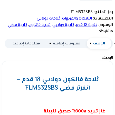
رمز المنتج:
FLM532SBS
التصنيفات:
الثلاجات والفريزرات
,
ثلاجات دولابي
الوسوم:
ثلاجة 18 قدم
,
ثلاجة دولابي
,
ثلاجة فالكون
,
ثلاجة فضي
مشاركة:
الوصف
معلومات إضافية
معلومات إضافية
الوصف
ثلاجة فالكون دولابي 18 قدم –
انفرتر فضي FLM532SBS
غاز تبريد R600a صديق للبيئة