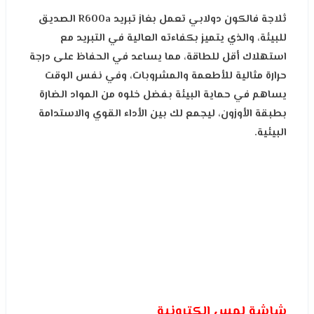
ثلاجة فالكون دولابي تعمل بغاز تبريد R600a الصديق
للبيئة، والذي يتميز بكفاءته العالية في التبريد مع
استهلاك أقل للطاقة، مما يساعد في الحفاظ على درجة
حرارة مثالية للأطعمة والمشروبات، وفي نفس الوقت
يساهم في حماية البيئة بفضل خلوه من المواد الضارة
بطبقة الأوزون، ليجمع لك بين الأداء القوي والاستدامة
البيئية.
شاشة لمس إلكترونية