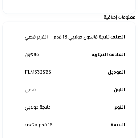
معلومات إضافية
الصنف
ثلاجة فالكون دولابي 18 قدم – انفرتر فضي
العلامة التجارية
فالكون
الموديل
FLM532SBS
اللون
فضي
النوع
ثلاجة دولابي
السعة
18 قدم مكعب