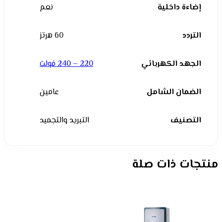
إضاءة داخلية
نعم
التردد
60 هرتز
الجهد الكهربائي
220 – 240 فولت
الضمان الشامل
عامين
التصنيف
التبريد والتجميد
منتجات ذات صلة