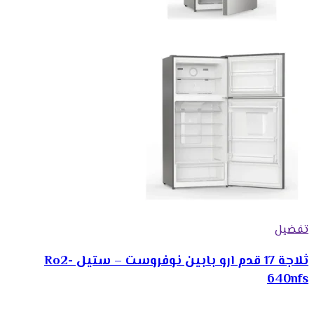
تفضيل
ثلاجة 17 قدم ارو بابين نوفروست – ستيل Ro2-
640nfs