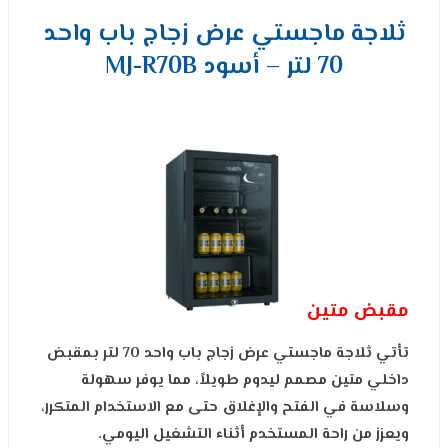
ثلاجة ماجستي عرض زجاج باب واحد
70 لتر – أسود MJ-R70B
مقبض متين
تأتي ثلاجة ماجستي عرض زجاج باب واحد 70 لتر بمقبض
داخلي متين مصمم ليدوم طويلاً، مما يوفر سهولة
وسلاسة في الفتح والإغلاق حتى مع الاستخدام المتكرر،
ويعزز من راحة المستخدم أثناء التشغيل اليومي.