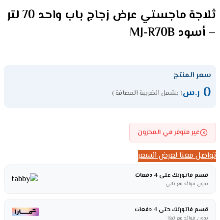
ثلاجة ماجستي عرض زجاج باب واحد 70 لتر
– أسود MJ-R70B
سعر المنتج
0
ر.س
( يشمل الضريبة المضافة )
غير متوفر في المخزون
تواصل معنا لعرض السعر
قسم فاتورتك على 4 دفعات
بدون فوائد مع تابي
قسم فاتورتك حتى 4 دفعات
بدون فوائد مع تمارا