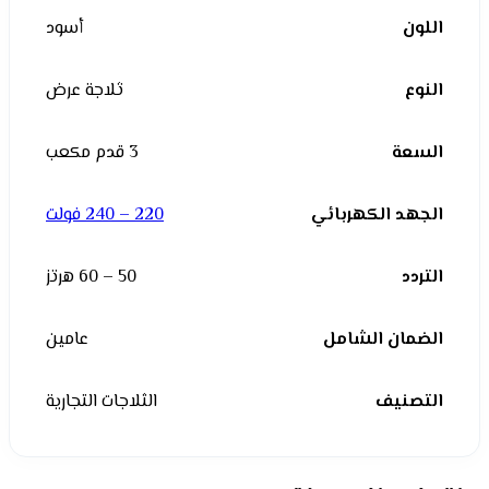
اللون
أسود
النوع
ثلاجة عرض
السعة
3 قدم مكعب
الجهد الكهربائي
220 – 240 فولت
التردد
50 – 60 هرتز
الضمان الشامل
عامين
التصنيف
الثلاجات التجارية