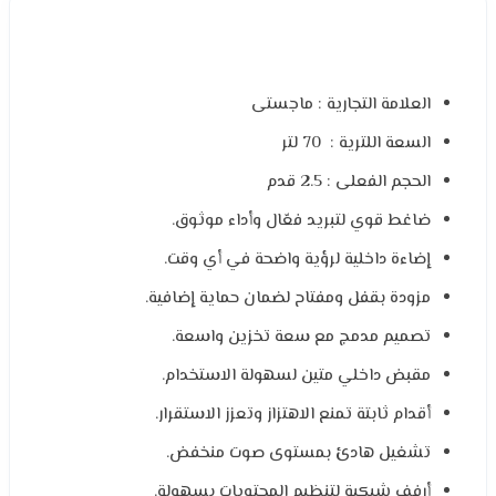
العلامة التجارية : ماجستى
السعة اللترية : 70 لتر
الحجم الفعلى : 2.5 قدم
ضاغط قوي لتبريد فعّال وأداء موثوق.
إضاءة داخلية لرؤية واضحة في أي وقت.
مزودة بقفل ومفتاح لضمان حماية إضافية.
تصميم مدمج مع سعة تخزين واسعة.
مقبض داخلي متين لسهولة الاستخدام.
أقدام ثابتة تمنع الاهتزاز وتعزز الاستقرار.
تشغيل هادئ بمستوى صوت منخفض.
أرفف شبكية لتنظيم المحتويات بسهولة.