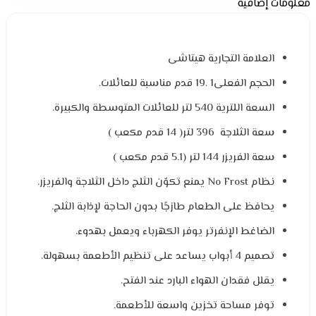
معلومات إضافية
العلامة التجارية هيتاشى
الحجم الفعلى1 .19 قدم مناسبة للعائلات.
السعة اللترية 540 لتر للعائلات المتوسطة والكبيرة.
سعة الثلاجة 396 لتر( 14 قدم مكعب )
سعة الفريزر 144 لتر (5.1 قدم مكعب )
نظام No Frost يمنع تكوّن الثلج داخل الثلاجة والفريزر.
يحافظ على الطعام طازجًا بدون الحاجة لإذابة الثلج.
الضاغط الإنفرتر يوفر الكهرباء ويعمل بهدوء.
تصميم 4 أبواب يساعد على تنظيم الأطعمة بسهولة.
يقلل فقدان الهواء البارد عند الفتح.
توفر مساحة تخزين واسعة للأطعمة.