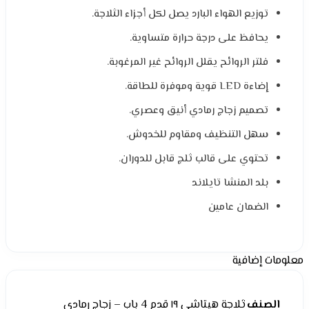
توزيع الهواء البارد يصل لكل أجزاء الثلاجة.
يحافظ على درجة حرارة متساوية.
فلتر الروائح يقلل الروائح غير المرغوبة.
إضاءة LED قوية وموفرة للطاقة.
تصميم زجاج رمادي أنيق وعصري.
سهل التنظيف ومقاوم للخدوش.
تحتوي على قالب ثلج قابل للدوران.
بلد المنشا تايلاند
الضمان عامين
معلومات إضافية
الصنف
ثلاجة هيتاشي ١٩ قدم 4 باب – زجاج رمادى