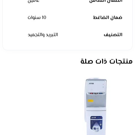
الضمان الشامل
عامين
ضمان الضاغط
10 سنوات
التصنيف
التبريد والتجميد
منتجات ذات صلة