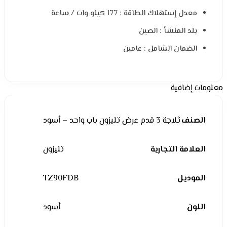
معدل إستهلاك الطاقة : 177 كيلو وات / ساعة
بلد المنشأ : الصين
الضمان الشامل : عامين
معلومات إضافية
الصنف
ثلاجة 3 قدم عرض تليزون باب واحد – أسود
العلامة التجارية
تليزون
الموديل
TZ90FDB
اللون
أسود