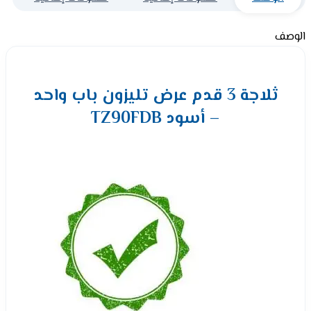
الوصف
ثلاجة 3 قدم عرض تليزون باب واحد
– أسود TZ90FDB