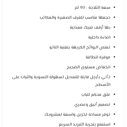
سعة الثلاجة : 90 لتر
حجمها مناسب للغرف الصغيرة والمكاتب
بها أرفف شبك معدنية
اضاءة داخلية
تمتص الروائح الكريهة بتقنية النانو
موفرة للطاقة
انخفاض مستوى الضجيج
تأتي بأرجل قابلة للتعديل لسهولة التسوية والثبات على
الأسطح
غلق محكم للباب
تصميم أنيق وعصري
توفر مساحة تخزين واسعة لمشروبك
استمتع بتجربة التبريد السريع