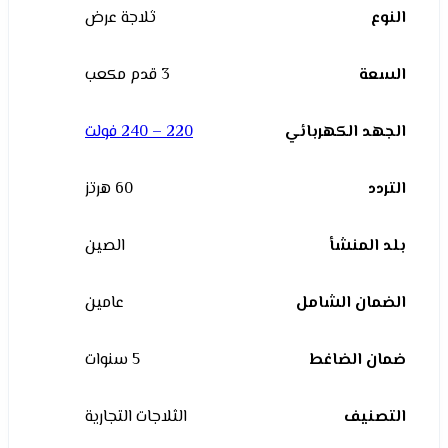
النوع
ثلاجة عرض
السعة
3 قدم مكعب
الجهد الكهربائي
220 – 240 فولت
التردد
60 هرتز
بلد المنشأ
الصين
الضمان الشامل
عامين
ضمان الضاغط
5 سنوات
التصنيف
الثلاجات التجارية