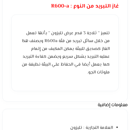
غاز التبريد من النوع : R600-a
تتميز ” ثلاجة 3 قدم عرض تليزون ” بأنها تعمل
من خلال سائل تبريد من فئة R600a ويصنف هذا
الغاز كصديق للبيئة يمكن المكيف من إتمام
عمليه التبريد بشكل سريع ويضمن كفاءة التبريد
كما يعمل أيضا في الحفاظ علي البيئة نظيفة من
ملوثات الجو.
معلومات إضافية
العلامة التجارية : تليزون