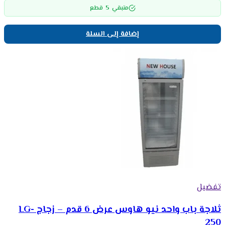
5
متبقي
قطع
إضافة إلى السلة
تفضيل
ثلاجة باب واحد نيو هاوس عرض 6 قدم – زجاج LG-
250