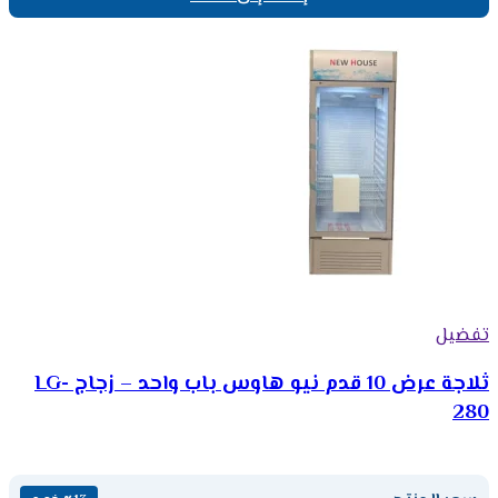
تفضيل
ثلاجة عرض 10 قدم نيو هاوس باب واحد – زجاج LG-
280