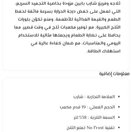
ثلاجه وفريزر شارب بابين مزودة بخاصية التجميد السريع،
التي تعمل على خفض درجة الحرارة بسرعة فائقة لحفظ
الطعم والقيمة الغذائية للأطعمة، ومنع تكوّن بلورات
الثلج الكبيرة، مع توفير مكعبات ثلج في وقت قصير، مما
يحافظ على نضارة الطعام ويجعلها مثالية للاستخدام
اليومي والمناسبات، مع ضمان كفاءة عالية في
استهلاك الطاقة.
معلومات إضافية
العلامة التجارية : شارب
الحجم الفعلي : 19 قدم مكعب
السعة اللترية : 538 لتر
تقنية No Frost تمنع الثلج.