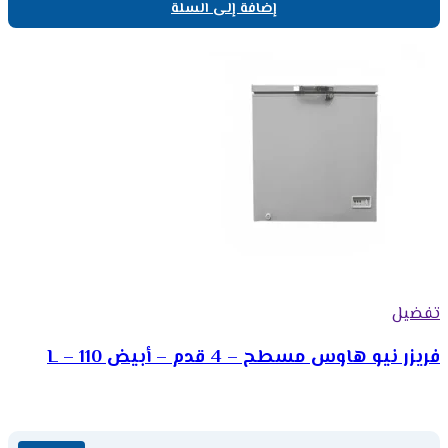
إضافة إلى السلة
تفضيل
فريزر نيو هاوس مسطح – 4 قدم – أبيض 110 – L