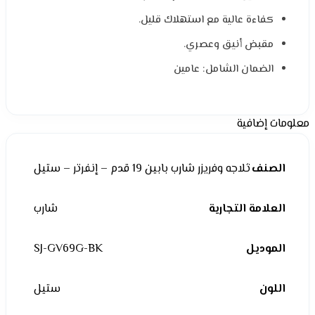
كفاءة عالية مع استهلاك قليل.
مقبض أنيق وعصري.
الضمان الشامل: عامين
معلومات إضافية
الصنف
ثلاجه وفريزر شارب بابين 19 قدم – إنفرتر – ستيل
العلامة التجارية
شارب
الموديل
SJ-GV69G-BK
اللون
ستيل