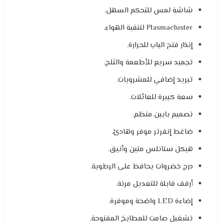
شاشة لمس للتحكم السهل.
Plasmacluster لتنقية الهواء.
إنذار فتح الباب للحرارة.
تجميد سريع للأطعمة والثلج.
تبريد إضافي للمشروبات.
سعة كبيرة للعائلات.
تصميم بابين منظم.
ضاغط إنفرتر موفر وهادئ.
هيكل ستانلس متين وأنيق.
درج خضروات يحافظ على الرطوبة.
أرفف قابلة للتعديل مرنة.
إضاءة LED واضحة وموفرة.
تشغيل صامت للمطابخ المفتوحة.