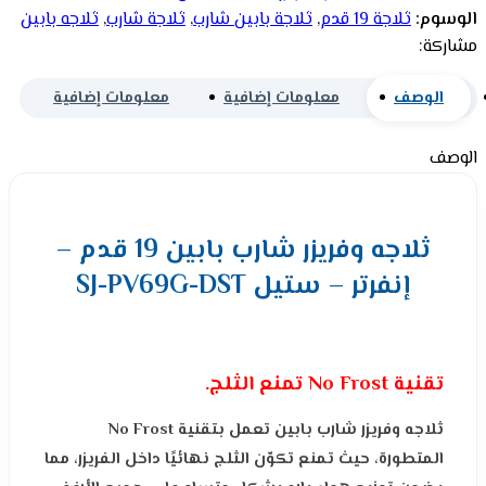
الوسوم:
ثلاجة 19 قدم
,
ثلاجة بابين شارب
,
ثلاجة شارب
,
ثلاجه بابين
مشاركة:
الوصف
معلومات إضافية
معلومات إضافية
الوصف
ثلاجه وفريزر شارب بابين 19 قدم –
إنفرتر – ستيل SJ-PV69G-DST
تقنية No Frost تمنع الثلج.
ثلاجه وفريزر شارب بابين تعمل بتقنية No Frost
المتطورة، حيث تمنع تكوّن الثلج نهائيًا داخل الفريزر، مما