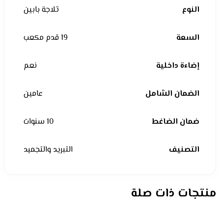
النوع
ثلاجة بابين
السعة
19 قدم مكعب
إضاءة داخلية
نعم
الضمان الشامل
عامين
ضمان الضاغط
10 سنوات
التصنيف
التبريد والتجميد
منتجات ذات صلة