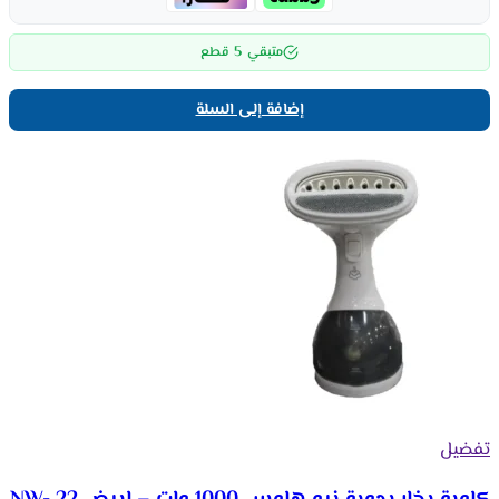
5
متبقي
قطع
إضافة إلى السلة
تفضيل