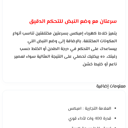
سرعتان مع وضع النبض للتحكم الدقيق
يتميز خلاط كهرباء إمبكس بسرعتين مختلفتين تناسب أنواع
المكونات المختلفة، بالإضافة إلى وضع النبض اللي
بيساعدك على التحكم في درجة الطحن أو الخلط حسب
رغبتك. ده بيخليك تحصلي على النتيجة المثالية سواء لعصير
ناعم أو خليط خشن.
معلومات إضافية
العلامة التجارية : امبكس
قدرة 400 وات لأداء قوي