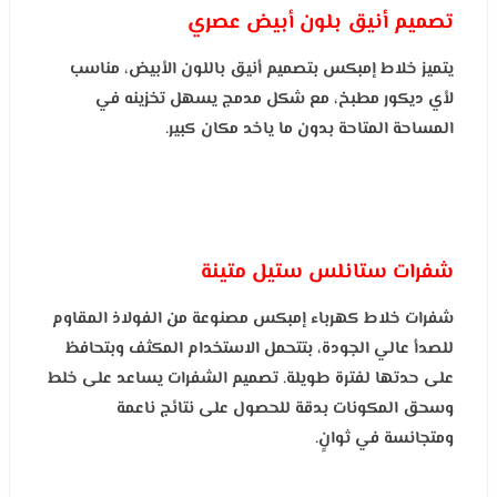
تصميم أنيق بلون أبيض عصري
يتميز خلاط إمبكس بتصميم أنيق باللون الأبيض، مناسب
لأي ديكور مطبخ، مع شكل مدمج يسهل تخزينه في
المساحة المتاحة بدون ما ياخد مكان كبير.
شفرات ستانلس ستيل متينة
شفرات خلاط كهرباء إمبكس مصنوعة من الفولاذ المقاوم
للصدأ عالي الجودة، بتتحمل الاستخدام المكثف وبتحافظ
على حدتها لفترة طويلة. تصميم الشفرات يساعد على خلط
وسحق المكونات بدقة للحصول على نتائج ناعمة
ومتجانسة في ثوانٍ.