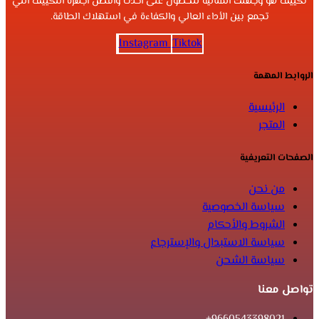
تكييف هو وجهتك المثالية للحصول على أحدث وأفضل أجهزة التكييف التي
تجمع بين الأداء العالي والكفاءة في استهلاك الطاقة.
Instagram
Tiktok
الروابط المهمة
الرئيسية
المتجر
الصفحات التعريفية
من نحن
سياسة الخصوصية
الشروط والأحكام
سياسة الاستبدال والإسترجاع
سياسة الشحن
تواصل معنا