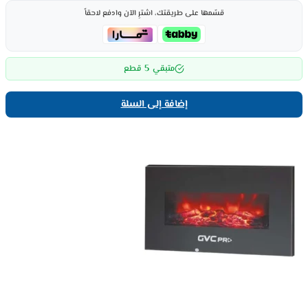
قسّمها على طريقتك، اشترِ الآن وادفع لاحقاً
5
متبقي
قطع
إضافة إلى السلة