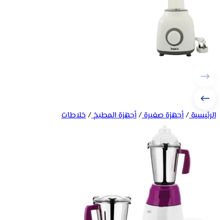
الرئيسية
/
أجهزة صغيرة
/
أجهزة المطبخ
/
خلاطات