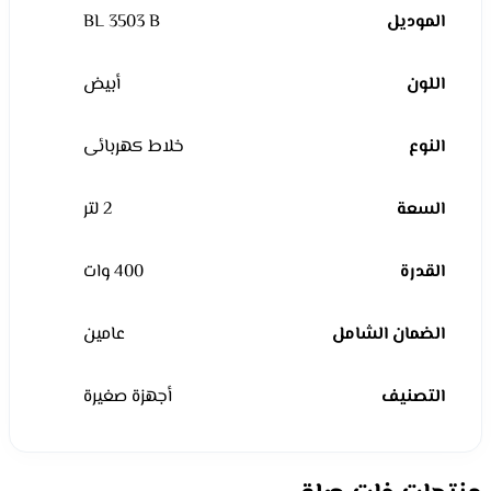
الموديل
BL 3503 B
اللون
أبيض
النوع
خلاط كهربائى
السعة
2 لتر
القدرة
400 وات
الضمان الشامل
عامين
التصنيف
أجهزة صغيرة