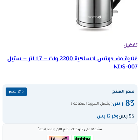
تفضيل
غلاية ماء دوتس لاسلكية 2200 وات – 1.7 لتر – ستيل
KDS-007
سعر المنتج
٪13 خصم
83
ر.س
( يشمل الضريبة المضافة )
95
ر.س
وفر 12 ر.س
قسّمها على طريقتك، اشترِ الآن وادفع لاحقاً