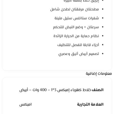
إبريق خلط بسعة كبيرة
مطحنتان مرفقتان لطحن شامل
شفرات ستانلس ستيل متينة
سرعتان + وضع النبض للتحكم
نظام حماية من الحرارة الزائدة
أجزاء قابلة للفصل للتنظيف
تصميم أبيض أنيق وعصري
معلومات إضافية
الصنف
خلاط كهرباء إمبكس 3*1 – 400 وات – أبيض
العلامة التجارية
امبكس