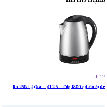
منتجات ذات صلة
تفضيل
غلاية ماء ارو 1800 وات – 2.5 لتر – ستيل Ro-25lkt