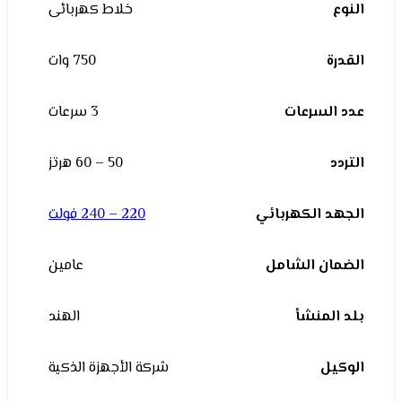
النوع
خلاط كهربائى
القدرة
750 وات
عدد السرعات
3 سرعات
التردد
50 – 60 هرتز
الجهد الكهربائي
220 – 240 فولت
الضمان الشامل
عامين
بلد المنشأ
الهند
الوكيل
شركة الأجهزة الذكية