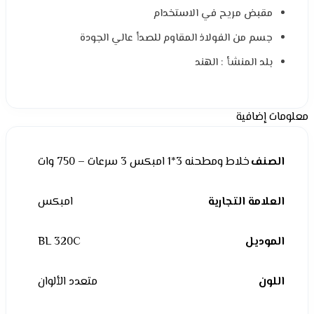
مقبض مريح في الاستخدام
جسم من الفولاذ المقاوم للصدأ عالي الجودة
بلد المنشأ : الهند
معلومات إضافية
الصنف
خلاط ومطحنه 3*1 امبكس 3 سرعات – 750 وات
العلامة التجارية
امبكس
الموديل
BL 320C
اللون
متعدد الألوان