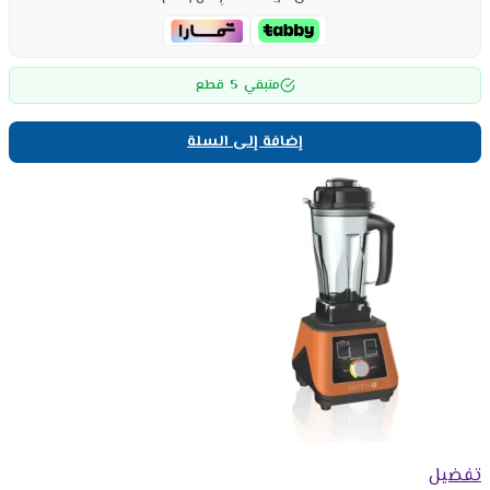
5
متبقي
قطع
إضافة إلى السلة
تفضيل