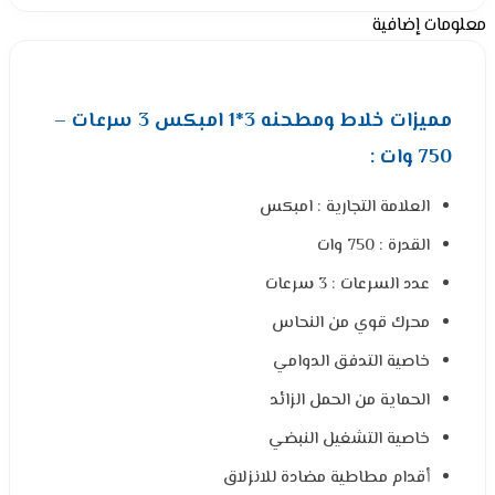
معلومات إضافية
مميزات خلاط ومطحنه 3*1 امبكس 3 سرعات –
750 وات :
العلامة التجارية : امبكس
القدرة : 750 وات
عدد السرعات : 3 سرعات
محرك قوي من النحاس
خاصية التدفق الدوامي
الحماية من الحمل الزائد
خاصية التشغيل النبضي
أقدام مطاطية مضادة للانزلاق