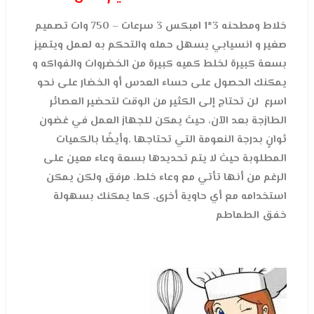
خلاط ومطحنه 3*1 امبكس 3 سرعات – 750 وات تصميم
صغير و انسيابي يسهل حمله والتحكم به لعمل ويتميز
بسعة كبيرة لخلط كميه كبيرة من الخضروات والفواكه و
ي
مكنك الحصول على حساء العدس أو الخضار على نحو
اسرع لن تحتاج إلى الكثير من الوقت لتحضير العصائر
الطازجة بعد الآن، حيث يمكن للجهاز العمل في غضون
ثوانٍ بدرجة النعومة التي تحتاجها .وأيضًا بالكميات
المطلوبة حيث لا يتم تحديدها بسعة وعاء معين على
الرغم من أنها تأتي مع وعاء خلط. مرفق ولكن يمكن
استخدامه مع أي حاوية أخرى. كما يمكنك بسهولة
خفق الطماطم