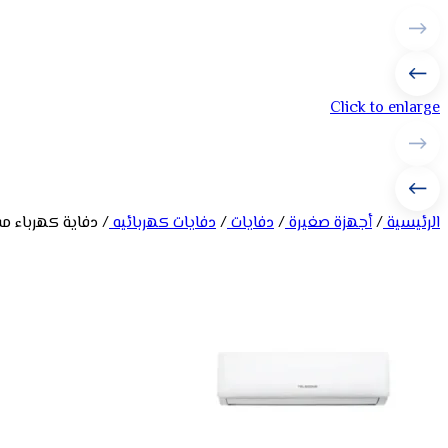
Click to enlarge
الرئيسية
/
أجهزة صغيرة
/
دفايات
/
دفايات كهربائيه
/
دفاية كهرباء مستطيل هام 4