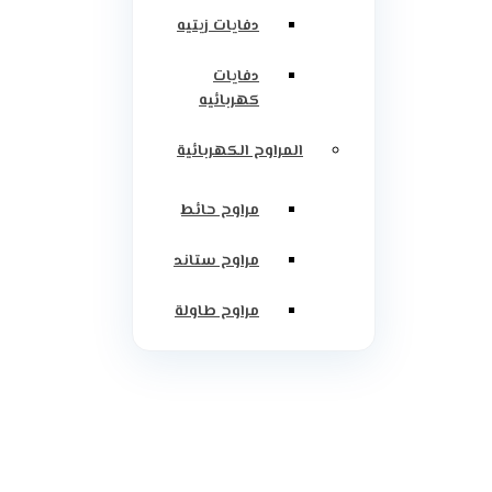
دفايات زيتيه
دفايات
كهربائيه
المراوح الكهربائية
مراوح حائط
مراوح ستاند
مراوح طاولة