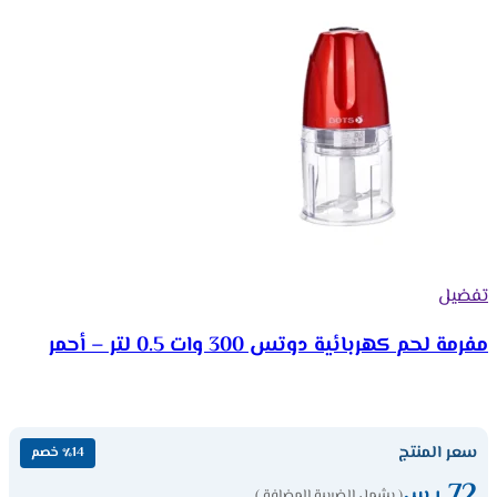
تفضيل
مفرمة لحم كهربائية دوتس 300 وات 0.5 لتر – أحمر
سعر المنتج
٪14 خصم
72
ر.س
( يشمل الضريبة المضافة )