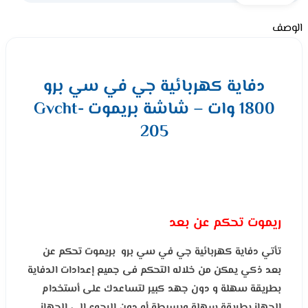
الوصف
دفاية كهربائية جي في سي برو
1800 وات – شاشة بريموت Gvcht-
205
ريموت تحكم عن بعد
تأتي دفاية كهربائية جي في سي برو بريموت تحكم عن
بعد ذكي يمكن من خلاله التحكم فى جميع إعدادات الدفاية
بطريقة سهلة و دون جهد كبير لتساعدك على أستخدام
الجهاز بطريقة سهلة وبسيطة أو دون الرجوع إلى الجهاز