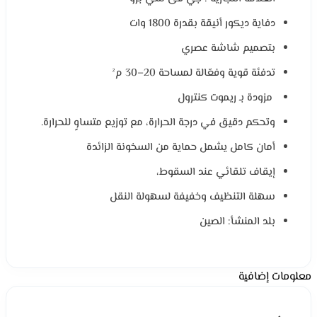
دفاية ديكور أنيقة بقدرة 1800 وات
بتصميم شاشة عصري
تدفئة قوية وفعّالة لمساحة 20–30 م²
مزودة بـ ريموت كنترول
وتحكم دقيق في درجة الحرارة، مع توزيع متساوٍ للحرارة.
أمان كامل يشمل حماية من السخونة الزائدة
إيقاف تلقائي عند السقوط،
سهلة التنظيف وخفيفة لسهولة النقل
بلد المنشأ: الصين
معلومات إضافية