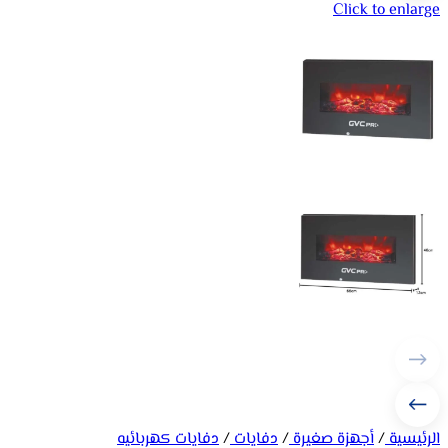
Click to enlarge
الرئيسية
/
أجهزة صغيرة
/
دفايات
/
دفايات كهربائيه