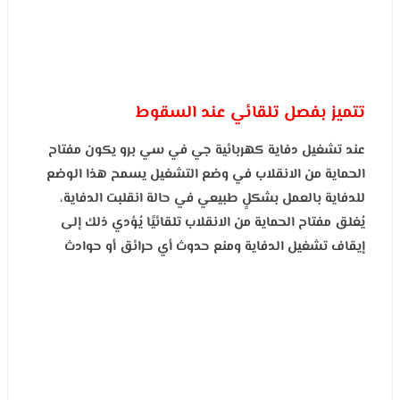
تتميز بفصل تلقائي عند السقوط
عند تشغيل دفاية كهربائية جي في سي برو يكون مفتاح
الحماية من الانقلاب في وضع التشغيل يسمح هذا الوضع
للدفاية بالعمل بشكلٍ طبيعي في حالة انقلبت الدفاية،
يُغلق مفتاح الحماية من الانقلاب تلقائيًا يُؤدي ذلك إلى
إيقاف تشغيل الدفاية ومنع حدوث أي حرائق أو حوادث