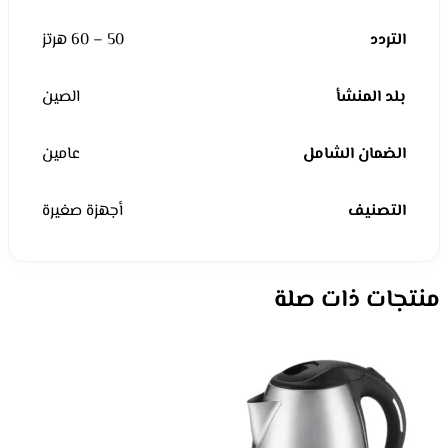
التردد
50 – 60 هرتز
بلد المنشأ
الصين
الضمان الشامل
عامين
التصنيف
أجهزة صغيرة
منتجات ذات صلة