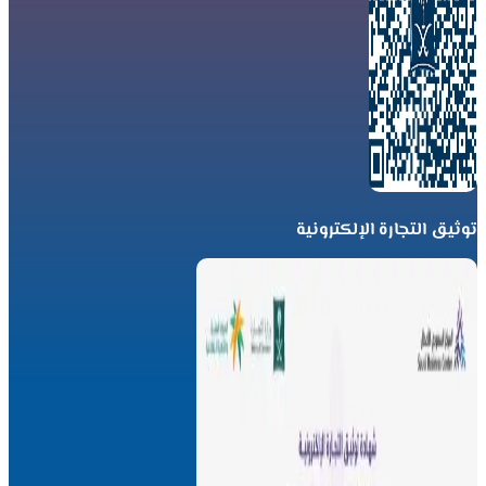
توثيق التجارة الإلكترونية