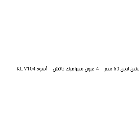
 تاتش – أسود KL-VT04