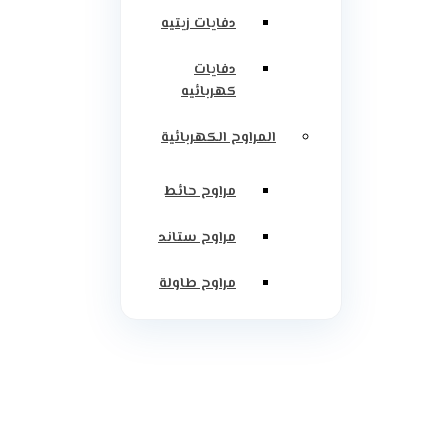
دفايات زيتيه
دفايات
كهربائيه
المراوح الكهربائية
مراوح حائط
مراوح ستاند
مراوح طاولة