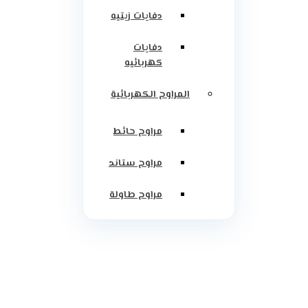
دفايات زيتيه
دفايات
كهربائيه
المراوح الكهربائية
مراوح حائط
مراوح ستاند
مراوح طاولة