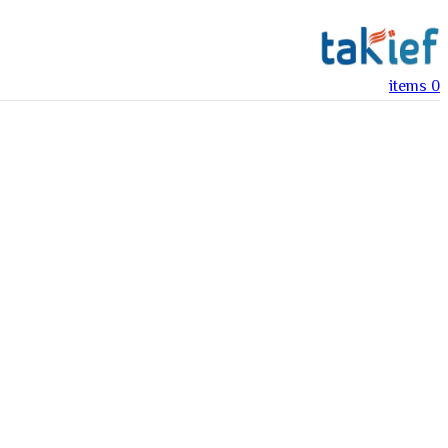
items
0