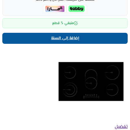
5
متبقي
قطع
إضافة إلى السلة
تفضيل