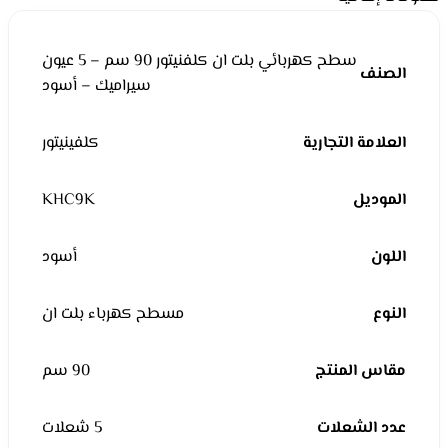
سطح كهربائي بلت ان كلفنيتور 90 سم – 5 عيون
الصنف
سيراميك – أسود
العلامة التجارية
كلفينيتور
الموديل
KHC9K
اللون
أسود
النوع
مسطح كهرباء بلت ان
مقاس المنتج
90 سم
عدد الشعلات
5 شعلات