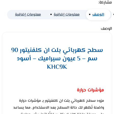
مشاركة:
الوصف
معلومات إضافية
معلومات إضافية
الوصف
سطح كهربائي بلت ان كلفنيتور 90
سم – 5 عيون سيراميك – أسود
KHC9K
مؤشرات حرارة
مزود سطح كهربائي بلت ان كلفنيتور بـ مؤشرات حرارة
واضحة تُظهر لك حالة السطح بعد الاستخدام، مما يساعد