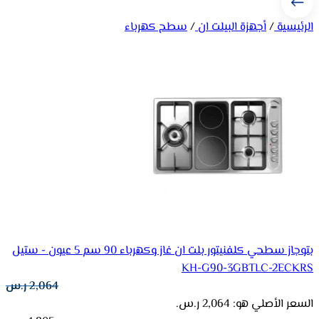
الرئيسية
/
أجهزة البيلت ان
/
سطح كهرباء
بتوجاز سطحي كلفنيتور بلت ان غاز وكهرباء 90 سم 5 عيون - ستيل
KH-G90-3GBTLC-2ECKRS
2,064
ر.س
السعر الأصلي هو: 2,064 ر.س.