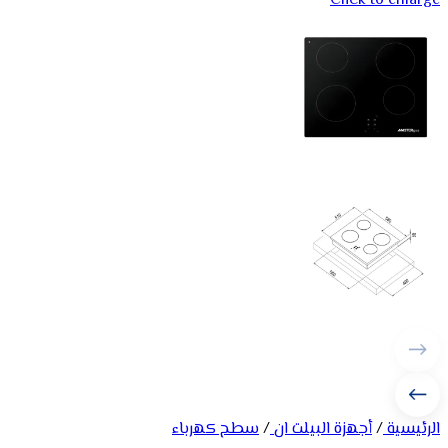
Click to enlarge
الرئيسية
/
أجهزة البيلت ان
/
سطح كهرباء