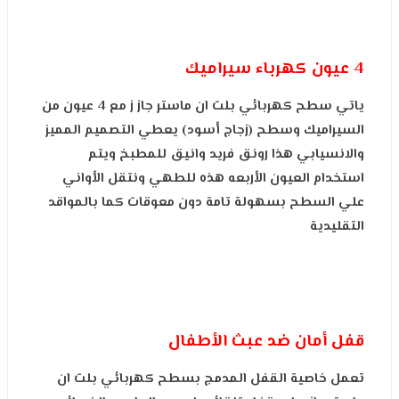
4 عيون كهرباء سيراميك
ياتي سطح كهربائي بلت ان ماستر جاز ز مع 4 عيون من
السيراميك وسطح (زجاج أسود) يعطي التصميم المميز
والانسيابي هذا رونق فريد وانيق للمطبخ ويتم
استخدام العيون الأربعه هذه للطهي ونتقل الأواني
علي السطح بسهولة تامة دون معوقات كما بالمواقد
التقليدية
قفل أمان ضد عبث الأطفال
تعمل خاصية القفل المدمج بسطح كهربائي بلت ان