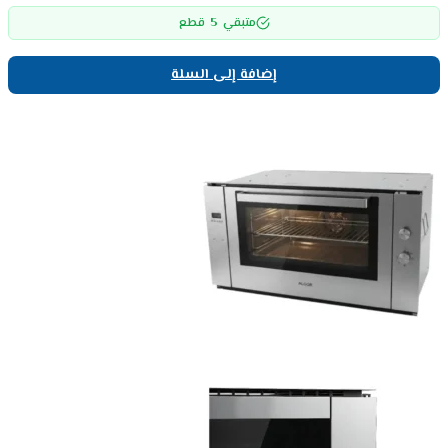
5
متبقي
قطع
إضافة إلى السلة