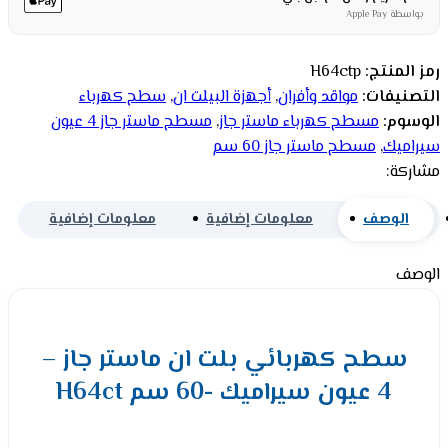
بواسطة Apple Pay
رمز المنتج:
H64ctp
التصنيفات:
مواقد وأفران
,
أجهزة البيلت ان
,
سطح كهرباء
الوسوم:
مسطح كهرباء ماستر جاز
,
مسطح ماستر جاز 4 عيون
سيراميك
,
مسطح ماستر جاز 60 سم
مشاركة:
الوصف
معلومات إضافية
معلومات إضافية
الوصف
سطح كهربائي بلت ان ماستر جاز –
4 عيون سيراميك -60 سم
H64ct