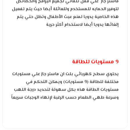
ماستر جاز علي قفل تلقائي لجميع البرامج والخصائص
لتوفير الحمايه للمستخدم وللعائلة أيضا حيث يتم تفعيل
هذه الخاصية يدويا لمنع عبث الأطفال وتظل حتي يتم
إلغائها يدويا أيضا لاستخدام أكثر حرية
9 مستويات للطاقة
يحتوي سطح كهربائي بلت ان ماستر جاز علي مستويات
مختلفة للطاقة (9 مستويات) ويمكن التحكم في
مستويات الطاقة هذه بكل سهولة لتحديد درجة اللهب
وسرعة طهي الطعام حسب الرغبة لإنهاء الوجبات سريعاً