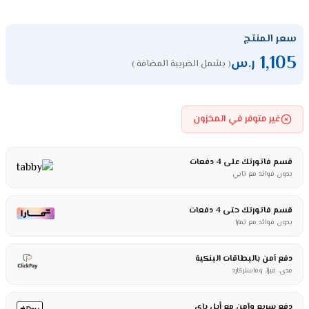
سعر المنتج
1,105
ر.س
( يشمل الضريبة المضافة )
غير متوفر في المخزون
قسم فاتورتك على 4 دفعات
بدون فوائد مع تابي
قسم فاتورتك حتى 4 دفعات
بدون فوائد مع تمارا
دفع آمن بالبطاقات البنكية
مدى، فيزا، وماستركارد
دفع سريع وآمن مع أبل باي