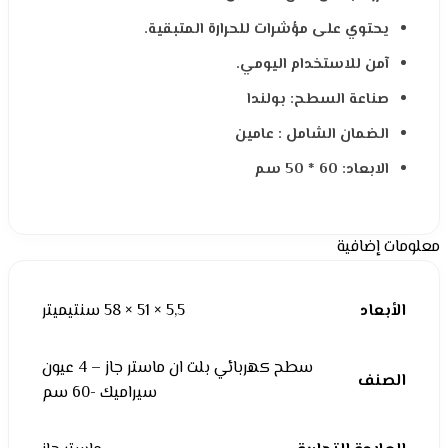
يحتوي على مؤشرات للحرارة المتبقية.
آمن للاستخدام اليومي.
صناعة السطح: بولندا
الضمان الشامل : عامين
الابعاد: 60 * 50 سم
معلومات إضافية
الأبعاد
5,5 × 51 × 58 سنتيميتر
سطح كهربائي بلت ان ماستر جاز – 4 عيون
الصنف
سيراميك -60 سم