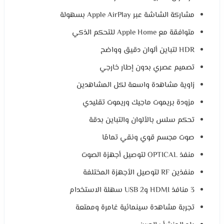
مشاركة الشاشة عبر Apple AirPlay بسهولة
متوافقة مع Apple Home للتحكم الذكي
HDR لتباين ألوان دقيق وواضح
تصميم عصري بدون إطار خارجي
زاوية مشاهدة واسعة لكل المشاهدين
مزودة بريموت ماجيك وريموت تقليدي
تحكم سلس بالألوان والتباين بدقة
صوت مجسم قوي ونقي تمامًا
منفذ OPTICAL لتوصيل أجهزة الصوت
منفذين RF لتوصيل الأجهزة المختلفة
3 منافذ HDMI و2 USB سهلة الاستخدام
تجربة مشاهدة سينمائية غامرة وممتعة