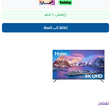
5
متبقي
قطع
إضافة إلى السلة
تفضيل