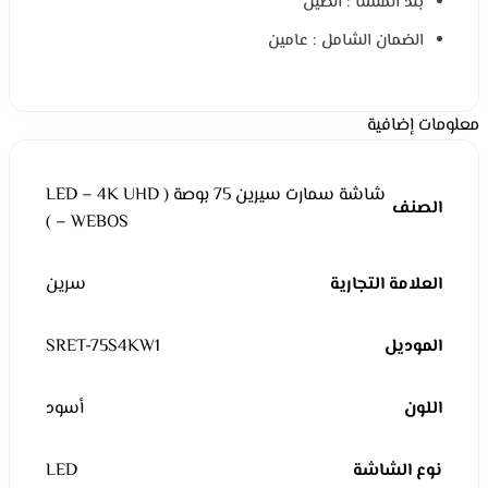
بلد المنشأ : الصين
الضمان الشامل : عامين
معلومات إضافية
شاشة سمارت سيرين 75 بوصة ( LED – 4K UHD
الصنف
– WEBOS )
العلامة التجارية
سرين
الموديل
SRET-75S4KW1
اللون
أسود
نوع الشاشة
LED