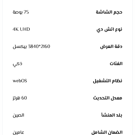
حجم الشاشة
75 بوصة
نوع اتش دي
4K UHD
دقة العرض
2160*3840 بيكسل
الفئات
ذكي
نظام التشغيل
webOS
معدل التحديث
60 هرتز
بلد المنشأ
الصين
الضمان الشامل
عامين