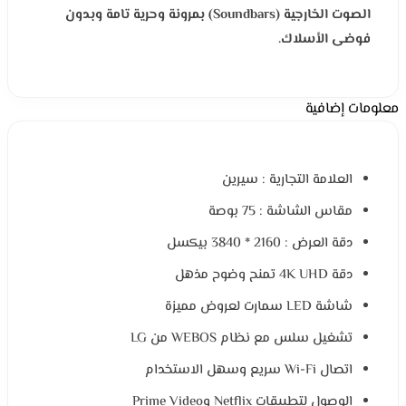
الصوت الخارجية (Soundbars) بمرونة وحرية تامة وبدون
فوضى الأسلاك.
معلومات إضافية
العلامة التجارية : سيرين
مقاس الشاشة : 75 بوصة
دقة العرض : 2160 * 3840 بيكسل
دقة 4K UHD تمنح وضوح مذهل
شاشة LED سمارت لعروض مميزة
تشغيل سلس مع نظام WEBOS من LG
اتصال Wi-Fi سريع وسهل الاستخدام
الوصول لتطبيقات Netflix وPrime Video