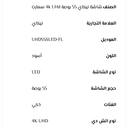
الصنف
شاشة نيكاي 55 بوصة 4k UHd سمارت
العلامة التجارية
نيكاي
الموديل
UHD55SLED-FL
اللون
أسود
نوع الشاشة
LED
حجم الشاشة
55 بوصة
الفئات
ذكي
نوع اتش دي
4K UHD