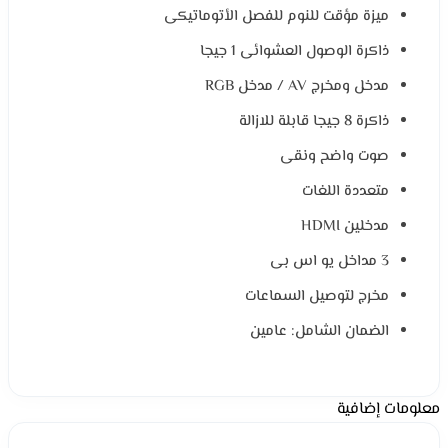
ميزة مؤقت للنوم للفصل الأتوماتيكى
ذاكرة الوصول العشوائى 1 جيجا
مدخل ومخرج AV / مدخل RGB
ذاكرة 8 جيجا قابلة للازالة
صوت واضح ونقى
متعددة اللغات
مدخلين HDMI
3 مداخل يو اس بى
مخرج لتوصيل السماعات
الضمان الشامل: عامين
معلومات إضافية