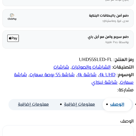
دفع آمن بالبطاقات البنكية
مدى، فيزا، وماستركارد
دفع سريع وآمن مع أبل باي
بواسطة Apple Pay
رمز المنتج:
UHD55SLED-FL
التصنيفات:
الشاشات والصوتيات
,
شاشات
الوسوم:
4k UHD
,
شاشة 4k
,
شاشة 55 بوصة سمارت
,
شاشة
سمارت
,
شاشة نيكاي
مشاركة:
الوصف
معلومات إضافية
معلومات إضافية
الوصف