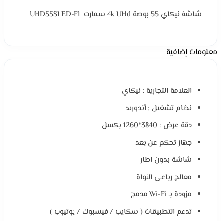
شاشة نيكاي 55 بوصة 4k UHd سمارت UHD55SLED-FL
معلومات إضافية
العلامة التجارية : نيكاي
نظام تشغيل : أندوريد
دقة عرض : 3840*1260 بكسل
جهاز تحكم عن بعد
شاشة بدون اطار
معالج رباعى النواة
مزودة بـ Wi-Fi مدمج
تدعم التطبيقات ( سكايب / فيسبوك / يوتيوب )