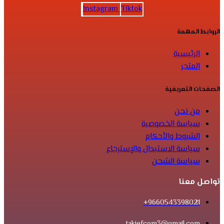
Instagram
Tiktok
الروابط المهمة
الرئيسية
المتجر
الصفحات التعريفية
من نحن
سياسة الخصوصية
الشروط والأحكام
سياسة الاستبدال والإسترجاع
سياسة الشحن
تواصل معنا
9660543398021+
takiefcom3@gmail.com