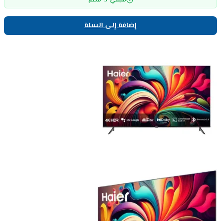
5
متبقي
قطع
إضافة إلى السلة