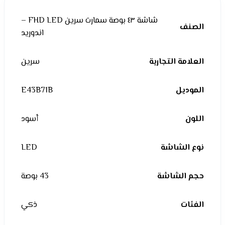
شاشة ٤٣ بوصة سمارت سرين FHD LED –
الصنف
اندوريد
العلامة التجارية
سرين
الموديل
E43B71B
اللون
أسود
نوع الشاشة
LED
حجم الشاشة
43 بوصة
الفئات
ذكي