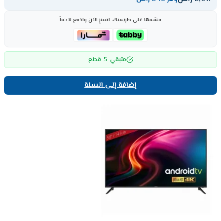
قسّمها على طريقتك، اشترِ الآن وادفع لاحقاً
5
متبقي
قطع
إضافة إلى السلة