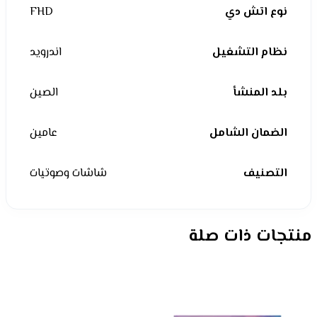
نوع اتش دي
FHD
نظام التشغيل
اندرويد
بلد المنشأ
الصين
الضمان الشامل
عامين
التصنيف
شاشات وصوتيات
منتجات ذات صلة