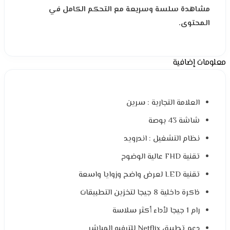
مشاهدة سلسة وسريعة مع التحكم الكامل في
المحتوى.
معلومات إضافية
العلامة التجارية : سرين
شاشة 43 بوصة
نظام التشغيل : اندرويد
تقنية FHD عالية الوضوح
تقنية LED لعرض واضح وزوايا واسعة
ذاكرة داخلية 8 جيجا لتخزين التطبيقات
رام 1 جيجا لأداء أكثر سلاسة
دعم تطبيق Netflix للترفيه المباشر