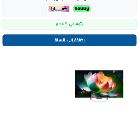
5
متبقي
قطع
إضافة إلى السلة