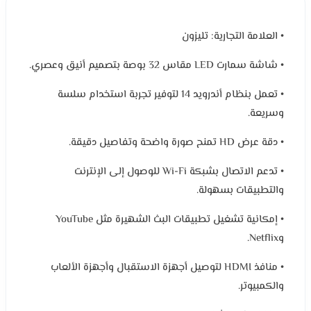
• العلامة التجارية: تليزون
• شاشة سمارت LED مقاس 32 بوصة بتصميم أنيق وعصري.
• تعمل بنظام أندرويد 14 لتوفير تجربة استخدام سلسة
وسريعة.
• دقة عرض HD تمنح صورة واضحة وتفاصيل دقيقة.
• تدعم الاتصال بشبكة Wi-Fi للوصول إلى الإنترنت
والتطبيقات بسهولة.
• إمكانية تشغيل تطبيقات البث الشهيرة مثل YouTube
وNetflix.
• منافذ HDMI لتوصيل أجهزة الاستقبال وأجهزة الألعاب
والكمبيوتر.