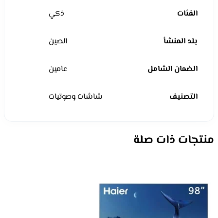
الفئات
ذكي
بلد المنشأ
الصين
الضمان الشامل
عامين
التصنيف
شاشات وصوتيات
منتجات ذات صلة