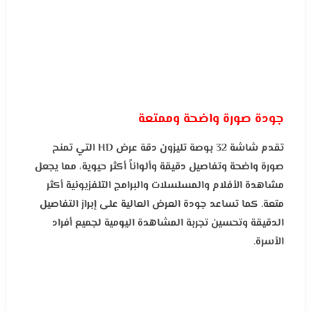
جودة صورة واضحة وممتعة
تقدم شاشة 32 بوصة تليزون دقة عرض HD التي تمنح
صورة واضحة وتفاصيل دقيقة وألواناً أكثر حيوية، مما يجعل
مشاهدة الأفلام والمسلسلات والبرامج التلفزيونية أكثر
متعة. كما تساعد جودة العرض العالية على إبراز التفاصيل
الدقيقة وتحسين تجربة المشاهدة اليومية لجميع أفراد
الأسرة.