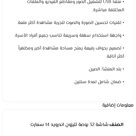
• منفذ USB لتشغيل الصور ومقاطع الفيديو والملفات
المختلفة مباشرة.
• تقنيات تحسين الصورة والصوت لتجربة مشاهدة أكثر متعة.
• واجهة استخدام سهلة وسريعة تناسب جميع أفراد الأسرة.
• تصميم بحواف رفيعة يمنح مساحة مشاهدة أكبر ومظهراً
أكثر أناقة.
• بلد المنشأ: الصين.
• ضمان شامل لمدة سنتين.
معلومات إضافية
الصنف
شاشة 32 بوصة تليزون اندرويد 14 سمارت