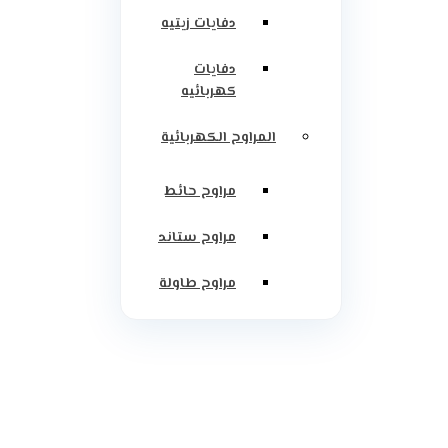
دفايات زيتيه
دفايات
كهربائيه
المراوح الكهربائية
مراوح حائط
مراوح ستاند
مراوح طاولة