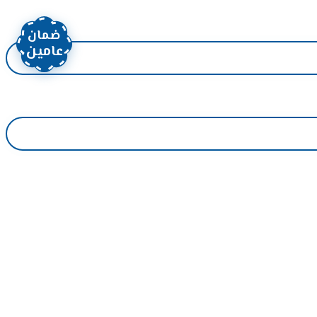
ضمان
عامين