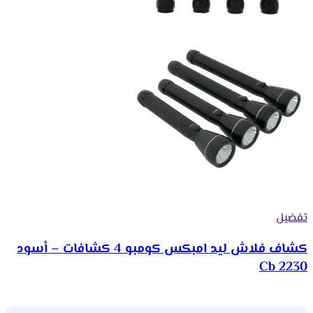
تفضيل
كشاف فلاش ليد امبكس كومبو 4 كشافات – أسود
Cb 2230