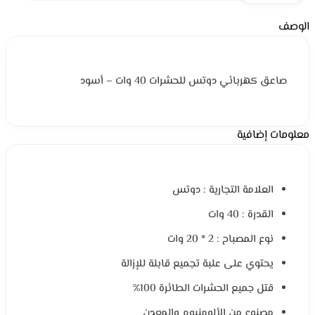
الوصف
صاعق كهربائي دوتس للحشرات 40 وات – أسود
معلومات إضافية
العلامة التجارية : دوتس
القدرة : 40 وات
نوع المصباح : 2 * 20 وات
يحتوي على علبة تجميع قابلة للإزالة
قتل جميع الحشرات الطائرة 100%
مصنوع من الألومنيوم والمعدن