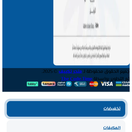
جميع الحقوق محفوظة لـ
متجر تكييف
© 2025.
تم التطوير بواسطة
The Code Time
.
تخفيضات
المكيفات