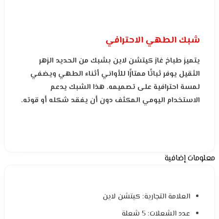
شبك الطهي الاحترافي
يتميز طباخ غاز كيتشن لاين بشبك من الحديد الزهر
الثقيل يوفر ثباتًا ممتازًا للأواني أثناء الطهي ويضفي
لمسة احترافية على تصميمه. هذا الشبك يدعم
الاستخدام اليومي المكثف دون أن يفقد شكله أو قوته.
معلومات إضافية
العلامة التجارية: كيتشن لاين
عدد الشعلات: 5 شعلة