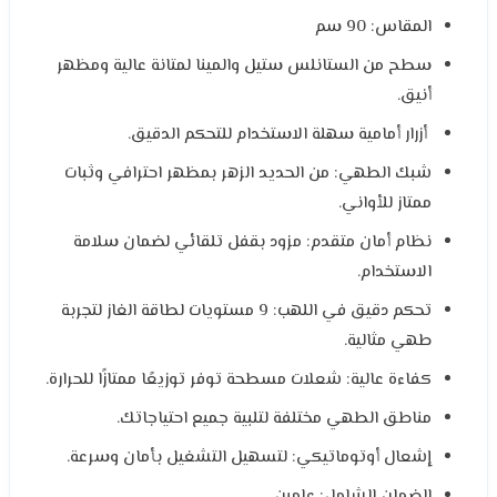
المقاس: 90 سم
سطح من الستانلس ستيل والمينا لمتانة عالية ومظهر
أنيق.
أزرار أمامية سهلة الاستخدام للتحكم الدقيق.
شبك الطهي: من الحديد الزهر بمظهر احترافي وثبات
ممتاز للأواني.
نظام أمان متقدم: مزود بقفل تلقائي لضمان سلامة
الاستخدام.
تحكم دقيق في اللهب: 9 مستويات لطاقة الغاز لتجربة
طهي مثالية.
كفاءة عالية: شعلات مسطحة توفر توزيعًا ممتازًا للحرارة.
مناطق الطهي مختلفة لتلبية جميع احتياجاتك.
إشعال أوتوماتيكي: لتسهيل التشغيل بأمان وسرعة.
الضمان الشامل: عامين