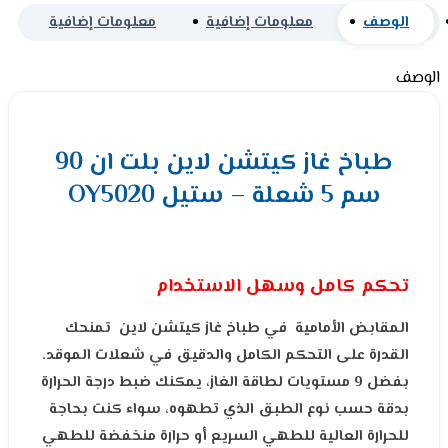
الوصف
معلومات إضافية
معلومات إضافية
الوصف
طباخ غاز كيتشن لاين بلت ان 90
سم 5 شعلة – ستيل OY5020
تحكم كامل وسهل الاستخدام
المقابض الأمامية في طباخ غاز كيتشن لاين تمنحك
القدرة على التحكم الكامل والدقيق في شعلات الموقد.
بفضل 9 مستويات لطاقة الغاز، يمكنك ضبط درجة الحرارة
بدقة حسب نوع الطبق الذي تطهوه، سواء كنت بحاجة
للحرارة العالية للطهي السريع أو حرارة منخفضة للطهي