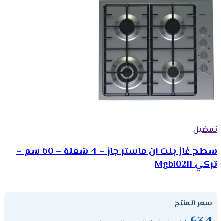
تفضيل
سطح غاز بلت ان ماستر جاز – 4 شعلة – 60 سم –
تركي Mgbl0211
سعر المنتج