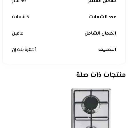
مقاس المنتج
90 سم
عدد الشعلات
5 شعلات
الضمان الشامل
عامين
التصنيف
أجهزة بلت إن
منتجات ذات صلة