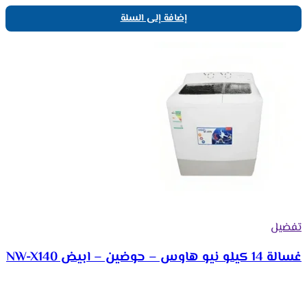
إضافة إلى السلة
تفضيل
غسالة 14 كيلو نيو هاوس – حوضين – ابيض NW-X140