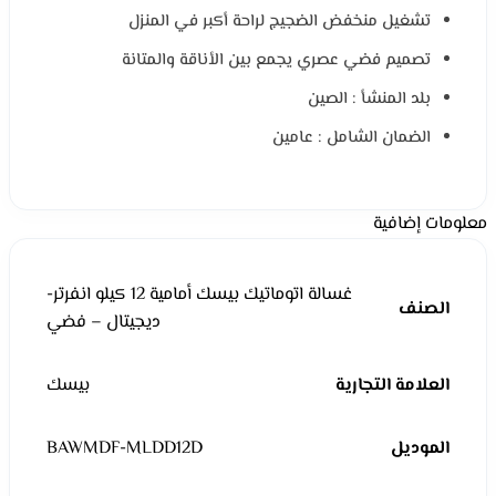
تشغيل منخفض الضجيج لراحة أكبر في المنزل
تصميم فضي عصري يجمع بين الأناقة والمتانة
بلد المنشأ : الصين
الضمان الشامل : عامين
معلومات إضافية
غسالة اتوماتيك بيسك أمامية 12 كيلو انفرتر-
الصنف
ديجيتال – فضي
العلامة التجارية
بيسك
الموديل
BAWMDF-MLDD12D