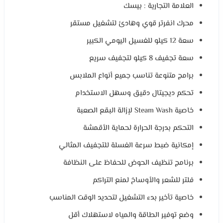
العلامة التجارية : بيسك
محرك انفرتر قوي وهادئ لتشغيل مستقر
سعة 12 كيلو للغسيل اليومي الكبير
سعة تجفيف 8 كيلو لتجفيف سريع
برامج متنوعة تناسب جميع أنواع الملابس
تحكم ديجيتال دقيق وسهل الاستخدام
خاصية Steam Wash لإزالة البقع الصعبة
التحكم بدرجة الحرارة لحماية الأقمشة
إمكانية ضبط سرعة الغسلة للتجفيف المثالي
برنامج تنظيف الحوض للحفاظ على النظافة
فلتر للشعر والأوساخ لمنع التراكم
خاصية تأخير بدء التشغيل لتحديد الوقت المناسب
وضع توفير الطاقة والمياه لاستهلاك أقل