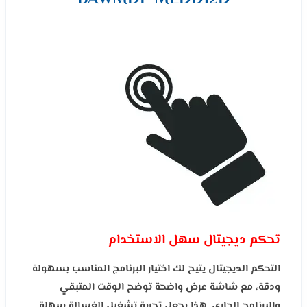
تحكم ديجيتال سهل الاستخدام
التحكم الديجيتال يتيح لك اختيار البرنامج المناسب بسهولة
ودقة، مع شاشة عرض واضحة توضح الوقت المتبقي
والبرنامج الجاري. هذا يجعل تجربة تشغيل الغسالة سهلة