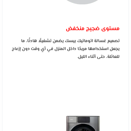
مستوى ضجيج منخفض
تصميم غسالة اتوماتيك بيسك يضمن تشغيلًا هادئًا، ما
يجعل استخدامها مريحًا داخل المنزل في أي وقت دون إزعاج
للعائلة، حتى أثناء الليل.