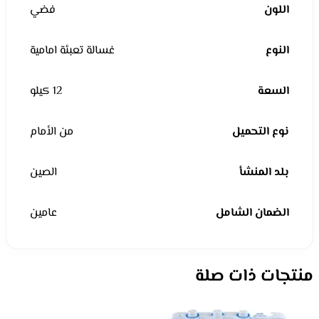
اللون
فضي
النوع
غسالة تعبئة امامية
السعة
12 كيلو
نوع التحميل
من الأمام
بلد المنشأ
الصين
الضمان الشامل
عامين
منتجات ذات صلة