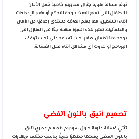
توفر غسالة علوية جنرال سوبريم خاصية قفل الأمان
للأطفال التي تمنع العبث بلوحة التحكم أو تغيير الإعدادات
أثناء التشغيل، مما يمنح العائلة مستوى إضافيًا من الأمان
والطمأنينة. تعتبر هذه الميزة مهمة جدًا في المنازل التي
يوجد بها أطفال صغار، حيث تساعد على تجنب توقف
البرنامج أو حدوث أي مشاكل أثناء عمل الغسالة.
تصميم أنيق باللون الفضي
تأتي غسالة علوية جنرال سوبريم بتصميم عصري أنيق
باللون الفضي يمنحها مظهرًا حديثًا يناسب مختلف ديكورات