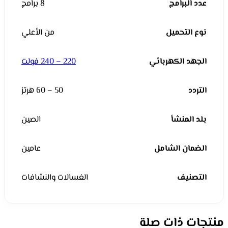
عدد البرامج
8 برامج
نوع التحميل
من الأعلي
الجهد الكهربائي
220 – 240 فولت
التردد
50 – 60 هرتز
بلد المنشأ
الصين
الضمان الشامل
عامين
التصنيف
الغسالات والنشافات
منتجات ذات صلة