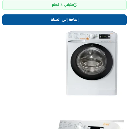
5
متبقي
قطع
إضافة إلى السلة