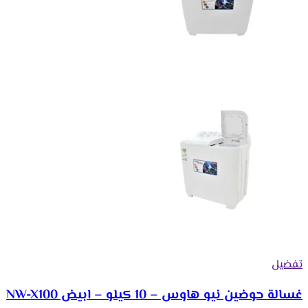
تفضيل
غسالة حوضين نيو هاوس – 10 كيلو – ابيض NW-X100