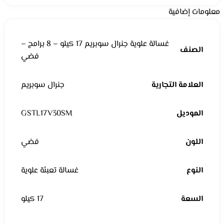
معلومات إضافية
غسالة علوية جنرال سوبريم 17 كيلو – 8 برامج –
الصنف
فضي
العلامة التجارية
جنرال سوبريم
الموديل
GSTL17V30SM
اللون
فضي
النوع
غسالة تعبئة علوية
السعة
17 كيلو