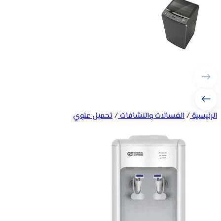
الرئيسية
/
الغسالات والنشافات
/
تحميل علوي