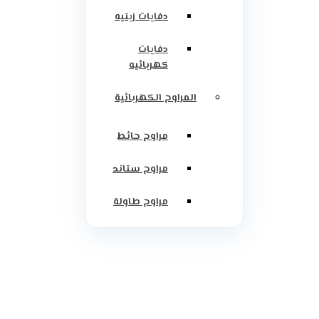
دفايات زيتيه
دفايات
كهربائيه
المراوح الكهربائية
مراوح حائط
مراوح ستاند
مراوح طاولة