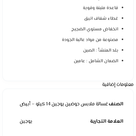
قاعدة متينة وقوية
غطاء شفاف انيق
انخفاض مستوي الضجيج
مصنوعة من مواد عالية الجودة
بلد المنشأ : الصين
الضمان الشامل : عامين
معلومات إضافية
الصنف
غسالة ملابس حوضين يوجين 14 كيلو – أبيض
العلامة التجارية
يوجين