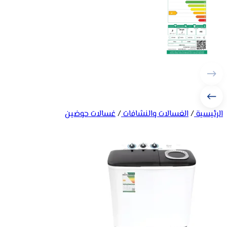
الرئيسية
/
الغسالات والنشافات
/
غسالات حوضين