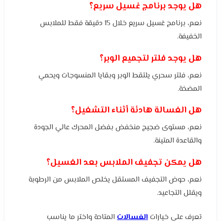
هل يوجد برنامج غسيل سريع؟
نعم، برنامج غسيل سريع خلال 15 دقيقة فقط للملابس
الخفيفة.
هل يوجد فلتر لتجميع الوبر؟
نعم، فلتر سحري يلتقط الوبر وبقايا المنسوجات ويحمي
المضخة.
هل الغسالة هادئة أثناء التشغيل؟
نعم، مستوى ضجيج منخفض بفضل المحرك عالي الجودة
والقاعدة المتينة.
هل يمكن تجفيف الملابس بعد الغسيل؟
نعم، حوض التجفيف المستقل يخلص الملابس من الرطوبة
ويقلل التجاعيد.
تعرف على خيارات
الغسالات
المتاحة واختر ما يناسب