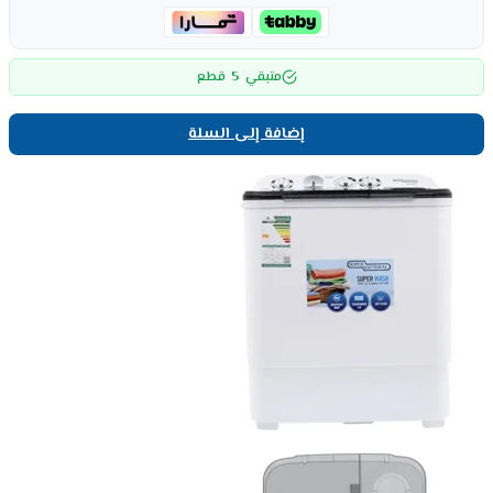
5
متبقي
قطع
إضافة إلى السلة