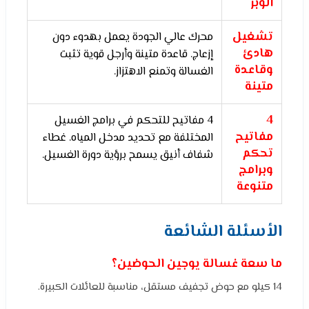
الوبر
تشغيل
محرك عالي الجودة يعمل بهدوء دون
هادئ
إزعاج. قاعدة متينة وأرجل قوية تثبت
وقاعدة
الغسالة وتمنع الاهتزاز.
متينة
4
4 مفاتيح للتحكم في برامج الغسيل
مفاتيح
المختلفة مع تحديد مدخل المياه. غطاء
تحكم
شفاف أنيق يسمح برؤية دورة الغسيل.
وبرامج
متنوعة
الأسئلة الشائعة
ما سعة غسالة يوجين الحوضين؟
14 كيلو مع حوض تجفيف مستقل، مناسبة للعائلات الكبيرة.