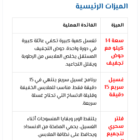
الميزات الرئيسية
الميزة
الفائدة العملية
سعة 14
تغسل كمية كبيرة تكفي عائلة كبيرة
كيلو مع
في دورة واحدة. حوض التجفيف
حوض
المستقل يخلص الملابس من الرطوبة
تجفيف
ويقلل التجاعيد.
غسيل
برنامج غسيل سريع ينتهي في 15
سريع 15
دقيقة فقط. مناسب للملابس الخفيفة
دقيقة
وقليلة الاتساخ التي تحتاج غسلة
سريعة.
فلتر
يلتقط الوبر وبقايا المنسوجات أثناء
سحري
الغسيل، يحمي المضخة من الانسداد
لتجميع
ويحافظ على نظافة الملابس.