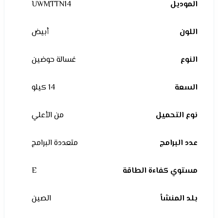
الموديل
UWMTTN14
اللون
أبيض
النوع
غسالة حوضين
السعة
14 كيلو
نوع التحميل
من الأعلي
عدد البرامج
متعددة البرامج
مستوي كفاءة الطاقة
E
بلد المنشأ
الصين