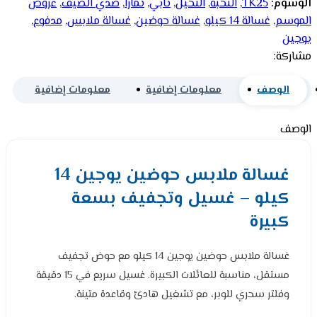
الوسوم:
TK25
,
النخبة
,
النخيل
,
تابي
,
تمارا
,
صدي الصيف
,
عروض
الموسم
,
غسالة 14 كيلو
,
غسالة حوضين
,
غسالة ملابس
,
مدفوع
,
يوجين
مشاركة:
الوصف
معلومات إضافية
معلومات إضافية
الوصف
غسالة ملابس حوضين يوجين 14
كيلو – غسيل وتجفيف بسعة
كبيرة
غسالة ملابس حوضين يوجين 14 كيلو مع حوض تجفيف
مستقل، مناسبة للعائلات الكبيرة. غسيل سريع في 15 دقيقة
وفلتر سحري للوبر، مع تشغيل هادئ وقاعدة متينة.