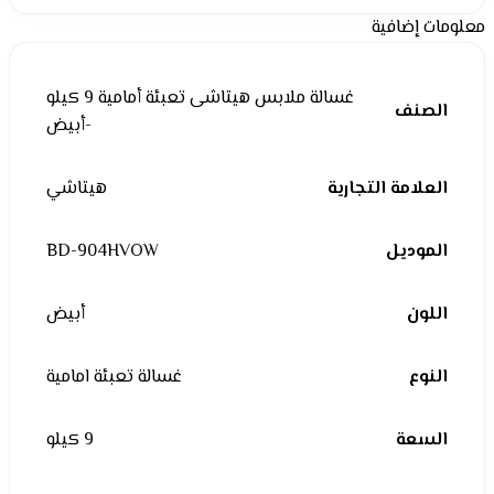
معلومات إضافية
غسالة ملابس هيتاشى تعبئة أمامية 9 كيلو
الصنف
-أبيض
العلامة التجارية
هيتاشي
الموديل
BD-904HVOW
اللون
أبيض
النوع
غسالة تعبئة امامية
السعة
9 كيلو