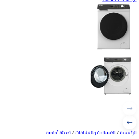
Click to enlarge
الرئيسية
/
الغسالات والنشافات
/
تعبئة أمامية