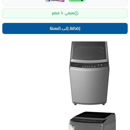
5
متبقي
قطع
إضافة إلى السلة