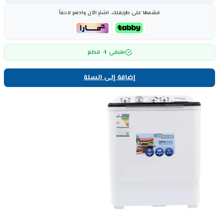
قسّمها على طريقتك، اشترِ الآن وادفع لاحقاً
4
متبقي
قطع
إضافة إلى السلة