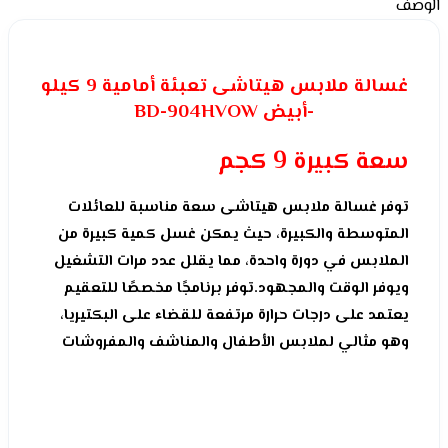
الوصف
غسالة ملابس هيتاشى تعبئة أمامية 9 كيلو
-أبيض BD-904HVOW
سعة كبيرة 9 كجم
توفر غسالة ملابس هيتاشى سعة مناسبة للعائلات
المتوسطة والكبيرة، حيث يمكن غسل كمية كبيرة من
الملابس في دورة واحدة، مما يقلل عدد مرات التشغيل
ويوفر الوقت والمجهود.توفر برنامجًا مخصصًا للتعقيم
يعتمد على درجات حرارة مرتفعة للقضاء على البكتيريا،
وهو مثالي لملابس الأطفال والمناشف والمفروشات