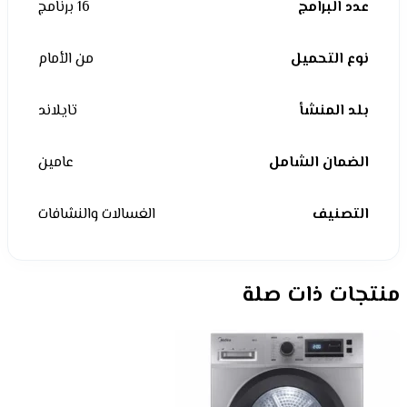
عدد البرامج
16 برنامج
نوع التحميل
من الأمام
بلد المنشأ
تايلاند
الضمان الشامل
عامين
التصنيف
الغسالات والنشافات
منتجات ذات صلة